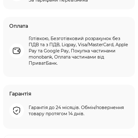
За тарифами перевізника
Оплата
Готівкою, Безготівковий розрахунок без
ПДВ та з ПДВ, Liqpay, Visa/MasterCard, Apple
Pay та Google Pay, Покупка частинами
monobank, Оплата частинами від
ПриватБанк.
Гарантія
Гарантія до 24 місяців. Обмін/повернення
товару протягом 14 днів.