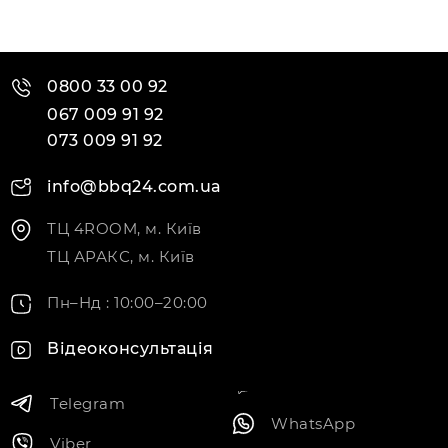
0800 33 00 92
067 009 91 92
073 009 91 92
info@bbq24.com.ua
ТЦ 4ROOM, м. Київ
ТЦ АРАКС, м. Київ
Пн–Нд : 10:00–20:00
Відеоконсультація
Telegram
WhatsApp
Viber