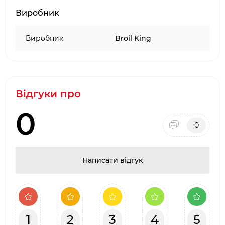
Виробник
Виробник
Broil King
Відгуки про
0
0
Написати відгук
1
2
3
4
5