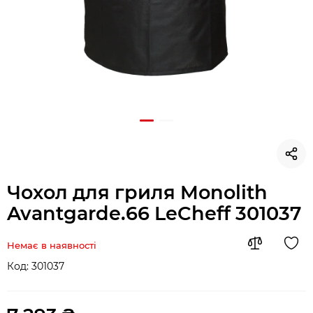
Чохол для гриля Monolith
Avantgarde.66 LeCheff 301037
Немає в наявності
Код:
301037