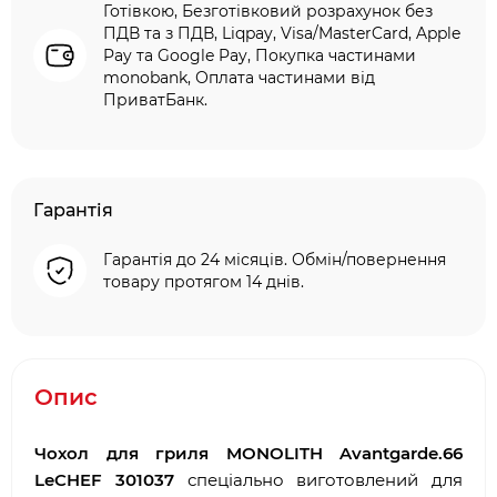
Готівкою, Безготівковий розрахунок без
ПДВ та з ПДВ, Liqpay, Visa/MasterCard, Apple
Pay та Google Pay, Покупка частинами
monobank, Оплата частинами від
ПриватБанк.
Гарантія
Гарантія до 24 місяців. Обмін/повернення
товару протягом 14 днів.
Опис
Чохол для гриля MONOLITH Avantgarde.66
LeCHEF 301037
спеціально виготовлений для