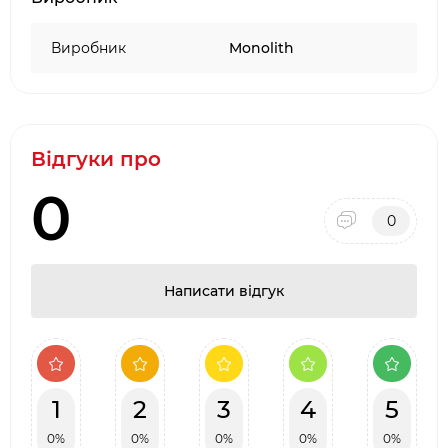
Розміри: 145 x 140 x 140 см
Виробник
Monolith
Відгуки про
0
0
Написати відгук
1
2
3
4
5
0%
0%
0%
0%
0%