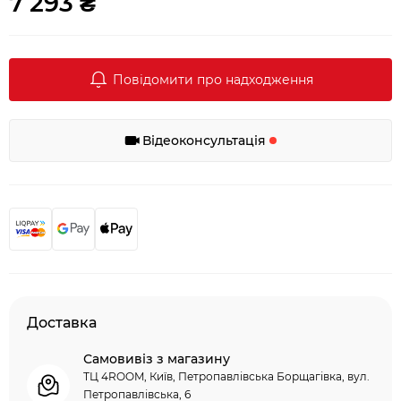
7 293 ₴
Повідомити про надходження
Відеоконсультація
Доставка
Самовивіз з магазину
ТЦ 4ROOM, Київ, Петропавлівська Борщагівка, вул.
Петропавлівська, 6