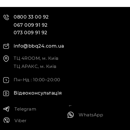
0800 33 00 92
067 009 91 92
073 009 91 92
info@bbq24.com.ua
ТЦ 4ROOM, м. Київ
ТЦ АРАКС, м. Київ
Пн–Нд : 10:00–20:00
Відеоконсультація
Telegram
WhatsApp
Viber