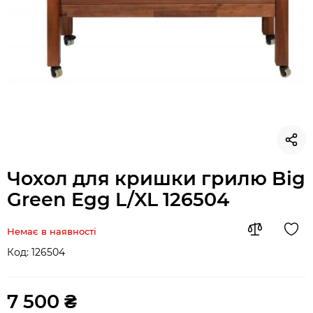
Чохол для кришки грилю Big
Green Egg L/XL 126504
Немає в наявності
Код:
126504
7 500 ₴