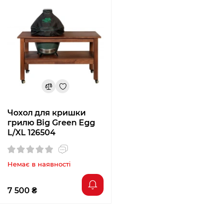
Чохол для кришки
грилю Big Green Egg
L/XL 126504
Немає в наявності
7 500 ₴