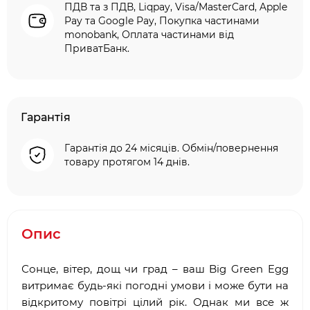
ПДВ та з ПДВ, Liqpay, Visa/MasterCard, Apple
Pay та Google Pay, Покупка частинами
monobank, Оплата частинами від
ПриватБанк.
Гарантія
Гарантія до 24 місяців. Обмін/повернення
товару протягом 14 днів.
Опис
Сонце, вітер, дощ чи град – ваш Big Green Egg
витримає будь-які погодні умови і може бути на
відкритому повітрі цілий рік. Однак ми все ж