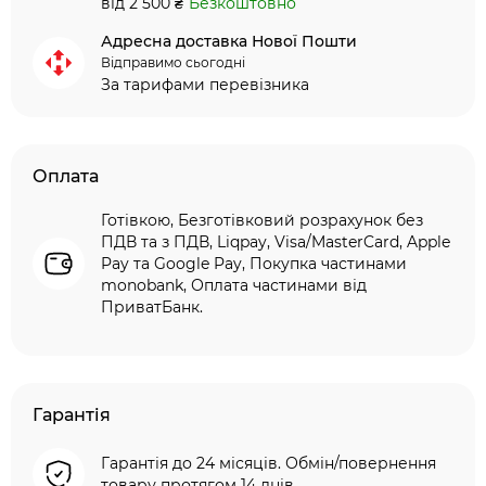
від 2 500 ₴
Безкоштовно
Адресна доставка Нової Пошти
Відправимо сьогодні
За тарифами перевізника
Оплата
Готівкою, Безготівковий розрахунок без
ПДВ та з ПДВ, Liqpay, Visa/MasterCard, Apple
Pay та Google Pay, Покупка частинами
monobank, Оплата частинами від
ПриватБанк.
Гарантія
Гарантія до 24 місяців. Обмін/повернення
товару протягом 14 днів.