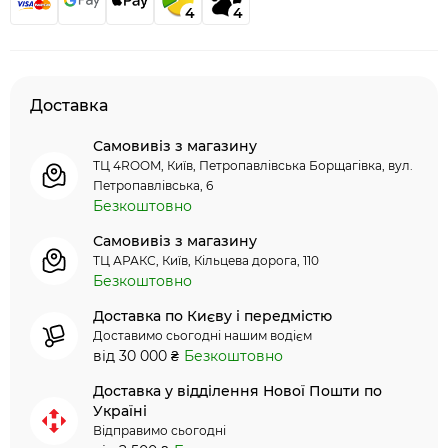
4
4
Доставка
Самовивіз з магазину
ТЦ 4ROOM, Київ, Петропавлівська Борщагівка, вул.
Петропавлівська, 6
Безкоштовно
Самовивіз з магазину
ТЦ АРАКС, Київ, Кільцева дорога, 110
Безкоштовно
Доставка по Києву і передмістю
Доставимо сьогодні нашим водієм
від 30 000 ₴
Безкоштовно
Доставка у відділення Нової Пошти по
Україні
Відправимо сьогодні