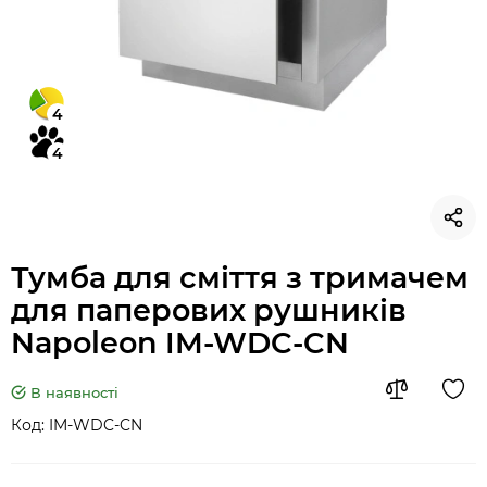
4
4
Тумба для сміття з тримачем
для паперових рушників
Napoleon IM-WDC-CN
В наявності
Код:
IM-WDC-CN