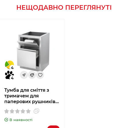
НЕЩОДАВНО ПЕРЕГЛЯНУТІ
4
4
Тумба для сміття з
тримачем для
паперових рушників
Napoleon IM-WDC-CN
В наявності