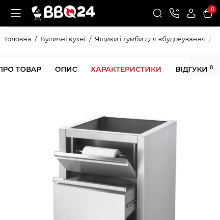
0
Головна
Вуличні кухні
Ящики і тумби для вбудовування
Т
0
ПРО ТОВАР
ОПИС
ХАРАКТЕРИСТИКИ
ВІДГУКИ