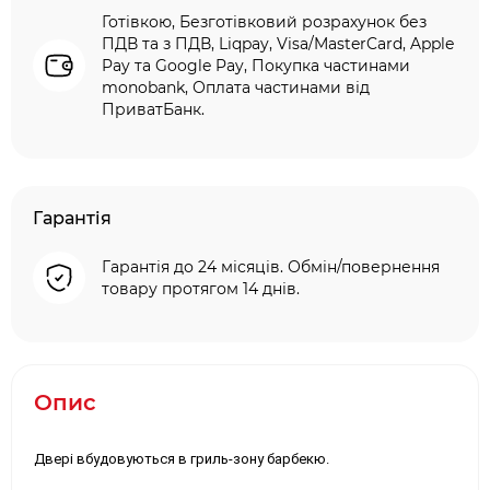
Готівкою, Безготівковий розрахунок без
ПДВ та з ПДВ, Liqpay, Visa/MasterCard, Apple
Pay та Google Pay, Покупка частинами
monobank, Оплата частинами від
ПриватБанк.
Гарантія
Гарантія до 24 місяців. Обмін/повернення
товару протягом 14 днів.
Опис
Двері вбудовуються в гриль-зону барбекю.