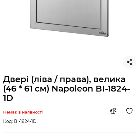
Двері (ліва / права), велика
(46 * 61 см) Napoleon BI-1824-
1D
Немає в наявності
Код:
BI-1824-1D