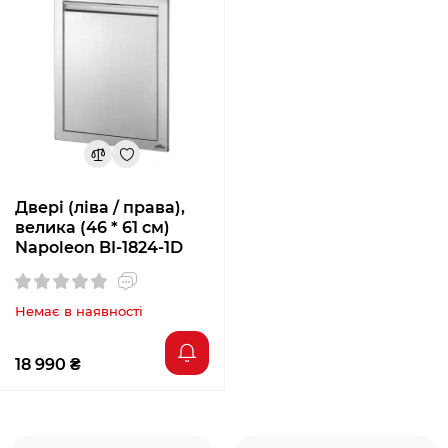
Двері (ліва / права),
велика (46 * 61 см)
Napoleon BI-1824-1D
Немає в наявності
18 990 ₴