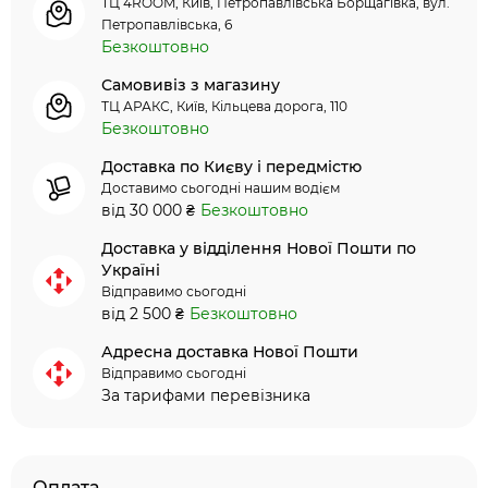
ТЦ 4ROOM, Київ, Петропавлівська Борщагівка, вул.
Петропавлівська, 6
Безкоштовно
Самовивіз з магазину
ТЦ АРАКС, Київ, Кільцева дорога, 110
Безкоштовно
Доставка по Києву і передмістю
Доставимо сьогодні нашим водієм
від 30 000 ₴
Безкоштовно
Доставка у відділення Нової Пошти по
Україні
Відправимо сьогодні
від 2 500 ₴
Безкоштовно
Адресна доставка Нової Пошти
Відправимо сьогодні
За тарифами перевізника
Оплата