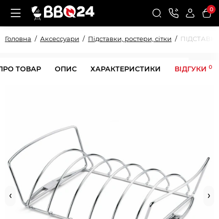
0
Головна
Аксессуари
Підставки, ростери, сітки
ПІДСТАВКА
0
ПРО ТОВАР
ОПИС
ХАРАКТЕРИСТИКИ
ВІДГУКИ