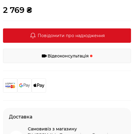
2 769 ₴
Повідомити про надходження
Відеоконсультація
Доставка
Самовивіз з магазину