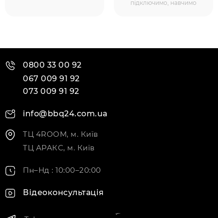
підключимо, навчимо
0800 33 00 92
067 009 91 92
073 009 91 92
info@bbq24.com.ua
ТЦ 4ROOM, м. Київ
ТЦ АРАКС, м. Київ
Пн–Нд : 10:00–20:00
Відеоконсультація