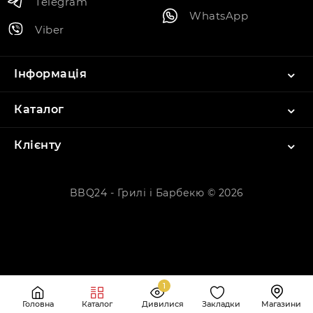
Telegram
WhatsApp
Viber
Інформація
Каталог
Клієнту
BBQ24 - Грилі і Барбекю © 2026
1
Головна
Каталог
Дивилися
Закладки
Магазини