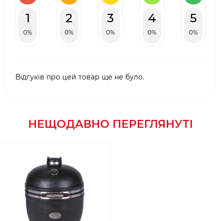
1
2
3
4
5
0%
0%
0%
0%
0%
Відгуків про цей товар ще не було.
НЕЩОДАВНО ПЕРЕГЛЯНУТІ