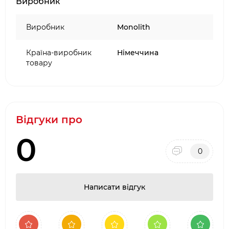
Виробник
Виробник
Monolith
Країна-виробник
Німеччина
товару
Відгуки про
0
0
Написати відгук