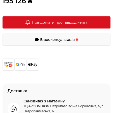
195 126 ₴
Повідомити про надходження
Відеоконсультація
Доставка
Самовивіз з магазину
ТЦ 4ROOM, Київ, Петропавлівська Борщагівка, вул.
Петропавлівська, 6