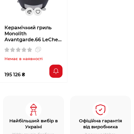
Керамічний гриль
Monolith
Avantgarde.66 LeChef
301030
Немає в наявності
195 126 ₴
Найбільший вибір в
Офіційна гарантія
Україні
від виробника