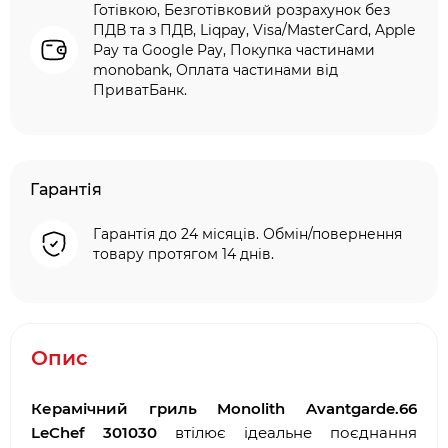
Готівкою, Безготівковий розрахунок без
ПДВ та з ПДВ, Liqpay, Visa/MasterCard, Apple
Pay та Google Pay, Покупка частинами
monobank, Оплата частинами від
ПриватБанк.
Гарантія
Гарантія до 24 місяців. Обмін/повернення
товару протягом 14 днів.
Опис
Керамічний гриль Monolith Avantgarde.66
LeChef 301030
втілює ідеальне поєднання