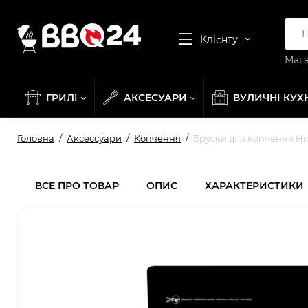
Клієнту
Мага
ГРИЛІ
АКСЕСУАРИ
ВУЛИЧНІ КУХ
Головна
Аксессуари
Копчення
Бруски для копчення Hic
ВСЕ ПРО ТОВАР
ОПИС
ХАРАКТЕРИСТИКИ