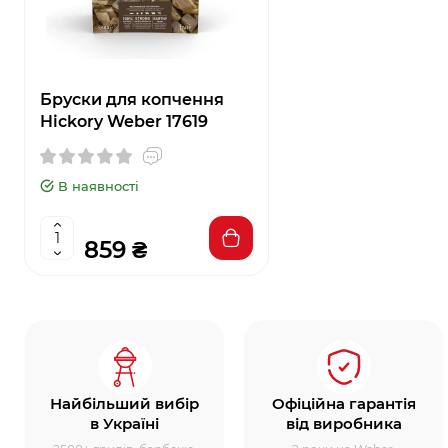
Бруски для копчення
Hickory Weber 17619
В наявності
859 ₴
Найбільший вибір
Офіційна гарантія
в Україні
від виробника