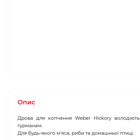
Опис
Дрова для копчення Weber Hickory володіють
гурманам.
Для будь-якого м'яса, риби та домашньої птиці.