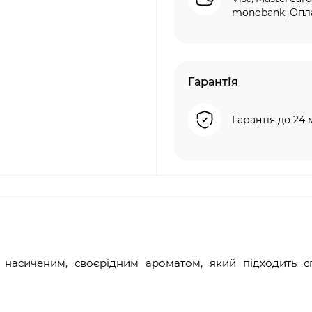
monobank, Опла
Гарантія
Гарантія до 24 
 насиченим, своєрідним ароматом, який підходить с