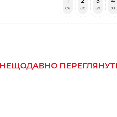
1
2
3
4
0%
0%
0%
0%
НЕЩОДАВНО ПЕРЕГЛЯНУТ