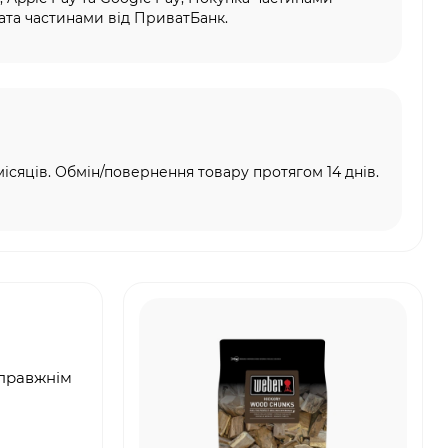
та частинами від ПриватБанк.
місяців. Обмін/повернення товару протягом 14 днів.
правжнім