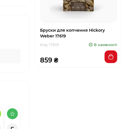
Бруски для копчення Hickory
Weber 17619
Код: 17619
В наявності
859 ₴