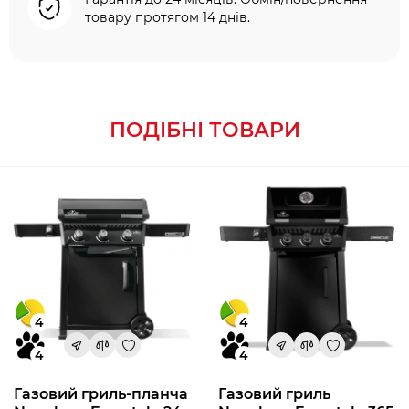
товару протягом 14 днів.
ПОДІБНІ ТОВАРИ
4
4
4
4
Газовий гриль-планча
Газовий гриль