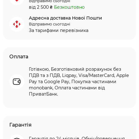
Відправимо сьогодні
від 2 500 ₴
Безкоштовно
Адресна доставка Нової Пошти
Відправимо сьогодні
За тарифами перевізника
Оплата
Готівкою, Безготівковий розрахунок без
ПДВ та з ПДВ, Liqpay, Visa/MasterCard, Apple
Pay та Google Pay, Покупка частинами
monobank, Оплата частинами від
ПриватБанк.
Гарантія
Гарантія до 24 місяців. Обмін/повернення