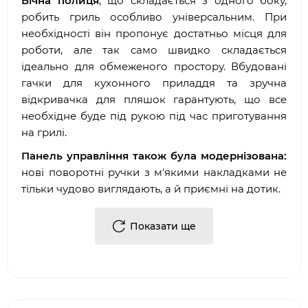
Бічна полиця
, що складається з одного боку,
робить гриль особливо універсальним. При
необхідності він пропонує достатньо місця для
роботи, але так само швидко складається
ідеально для обмеженого простору. Вбудовані
гачки для кухонного приладдя та зручна
відкривачка для пляшок гарантують, що все
необхідне буде під рукою під час приготування
на грилі.
Панель управління також була модернізована:
нові поворотні ручки з м'якими накладками не
тільки чудово виглядають, а й приємні на дотик.
Бічний піддон для жиру та передня пластина
Показати ще
для збору жиру мають порцелянове емальоване
покриття, що робить очищення швидкою та
легкою. Міцні розсікачі полум'я із нержавіючої
сталі – нова функція, що забезпечує додаткову
довговічність.