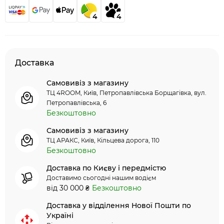
4
4
Доставка
Самовивіз з магазину
ТЦ 4ROOM, Київ, Петропавлівська Борщагівка, вул.
Петропавлівська, 6
Безкоштовно
Самовивіз з магазину
ТЦ АРАКС, Київ, Кільцева дорога, 110
Безкоштовно
Доставка по Києву і передмістю
Доставимо сьогодні нашим водієм
від 30 000 ₴
Безкоштовно
Доставка у відділення Нової Пошти по
Україні