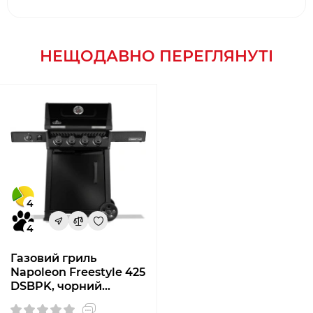
НЕЩОДАВНО ПЕРЕГЛЯНУТІ
4
4
Газовий гриль
Napoleon Freestyle 425
DSBPK, чорний
F425DSBPK-1-UA