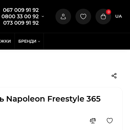
067 009 91 92
0
UA
0800 33 00 92
073 009 91 92
ИЖКИ
БРЕНДИ
 Napoleon Freestyle 365