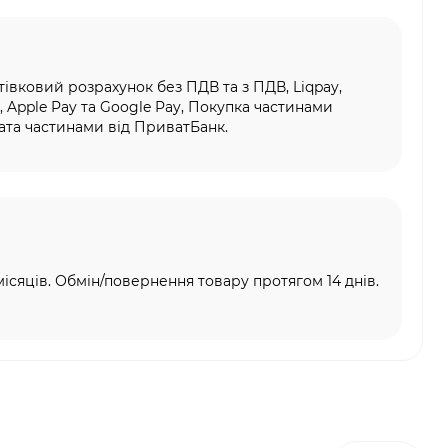
тівковий розрахунок без ПДВ та з ПДВ, Liqpay,
, Apple Pay та Google Pay, Покупка частинами
та частинами від ПриватБанк.
місяців. Обмін/повернення товару протягом 14 днів.