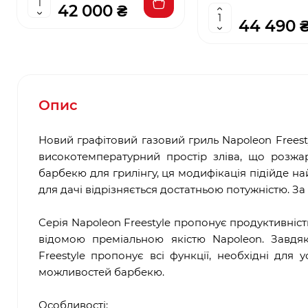
42 000 ₴
44 490 
Опис
Новий графітовий газовий гриль Napoleon Freestyl
високотемпературний простір зліва, що розжа
барбекю для грилінгу, ця модифікація підійде н
для дачі відрізняється достатньою потужністю. З
Cерія Napoleon Freestyle пропонує продуктивніст
відомою преміальною якістю Napoleon. Завдя
Freestyle пропонує всі функції, необхідні для
можливостей барбекю.
Особливості: