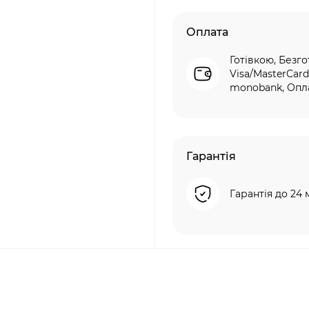
Оплата
Готівкою, Безго
Visa/MasterCard
monobank, Опла
Гарантія
Гарантія до 24 