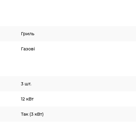
Гриль
Газові
3 шт.
12 кВт
Так (3 кВт)