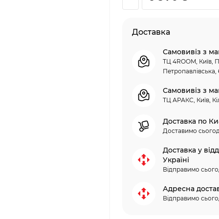
Доставка
Самовивіз з ма
ТЦ 4ROOM, Київ, П
Петропавлівська, 
Самовивіз з ма
ТЦ АРАКС, Київ, Кі
Доставка по Ки
Доставимо сьогод
Доставка у від
Україні
Відправимо сього
Адресна доста
Відправимо сього