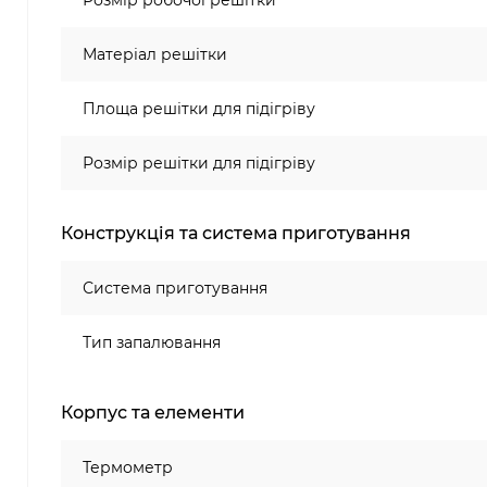
Розмір робочої решітки
Матеріал решітки
Площа решітки для підігріву
Розмір решітки для підігріву
Конструкція та система приготування
Система приготування
Тип запалювання
Корпус та елементи
Термометр