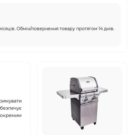
місяців. Обмін/повернення товару протягом 14 днів.
тримувати
абезпечує
м окремим