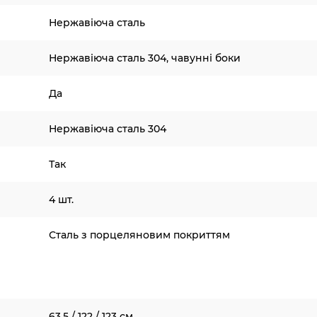
Нержавіюча сталь
Нержавіюча сталь 304, чавунні боки
Да
Нержавіюча сталь 304
Так
4 шт.
Сталь з порцеляновим покриттям
63,5 / 122 / 123 см