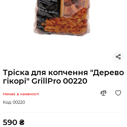
Тріска для копчення "Дерево
гікорі" GrillPro 00220
Немає в наявності
Код:
00220
590 ₴