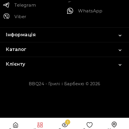
Telegram
WhatsApp
Viber
Інформація
Каталог
Клієнту
BBQ24 - Грилі і Барбекю © 2026
1