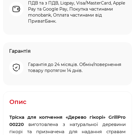
ПДВ та з ПДВ, Liqpay, Visa/MasterCard, Apple
Pay та Google Pay, Покупка частинами
monobank, Оплата частинами від
ПриватБанк.
Гарантія
Гарантія до 24 місяців. Обмін/повернення
товару протягом 14 днів.
Опис
Тріска для копчення «Дерево гікорі» GrillPro
00220
виготовлена з натуральної деревини
гікорі та призначена для надання стравам