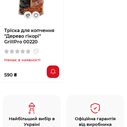
Тріска для копчення
"Дерево гікорі"
GrillPro 00220
Немає в наявності
590 ₴
Найбільший вибір в
Офіційна гарантія
Україні
від виробника