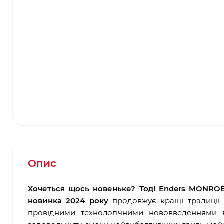
Опис
Хочеться щось новеньке? Тоді Enders MONROE
новинка 2024 року
продовжує кращі традиції в
провідними технологічними нововведеннями в