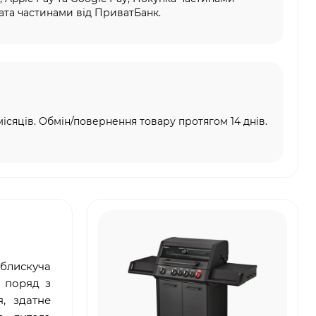
та частинами від ПриватБанк.
місяців. Обмін/повернення товару протягом 14 днів.
блискуча
ь поряд з
, здатне