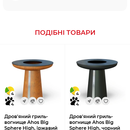
ПОДІБНІ ТОВАРИ
4
4
4
4
Дров'яний гриль-
Дров'яний гриль-
вогнище Ahos Big
вогнище Ahos Big
Sphere High, іржавий
Sphere High, чорний