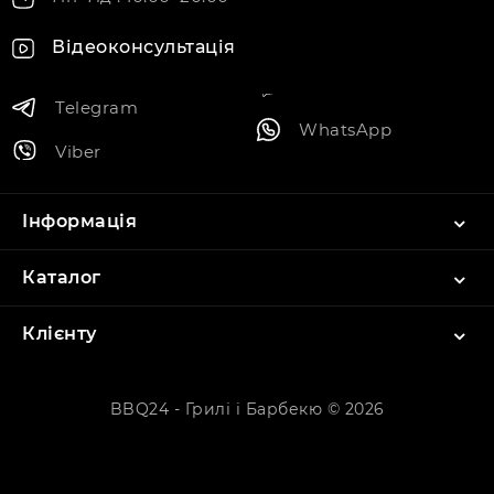
Відеоконсультація
Telegram
WhatsApp
Viber
Інформація
Каталог
Клієнту
BBQ24 - Грилі і Барбекю © 2026