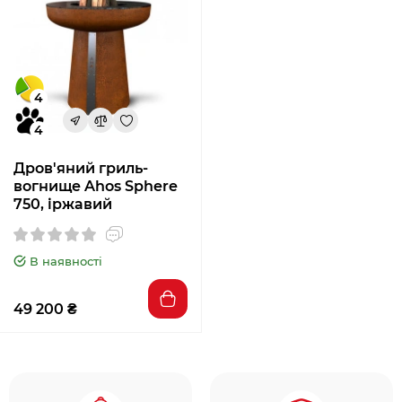
4
4
Дров'яний гриль-
вогнище Ahos Sphere
750, іржавий
В наявності
49 200 ₴