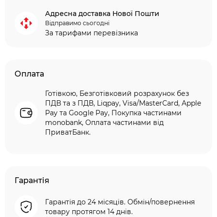
Адресна доставка Нової Пошти
Відправимо сьогодні
За тарифами перевізника
Оплата
Готівкою, Безготівковий розрахунок без
ПДВ та з ПДВ, Liqpay, Visa/MasterCard, Apple
Pay та Google Pay, Покупка частинами
monobank, Оплата частинами від
ПриватБанк.
Гарантія
Гарантія до 24 місяців. Обмін/повернення
товару протягом 14 днів.