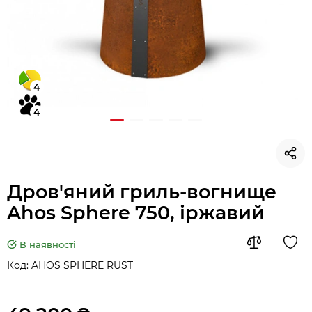
4
4
Дров'яний гриль-вогнище
Ahos Sphere 750, іржавий
В наявності
Код:
AHOS SPHERE RUST