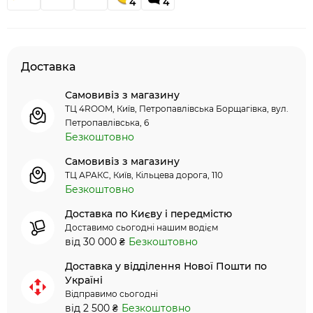
4
4
Доставка
Самовивіз з магазину
ТЦ 4ROOM, Київ, Петропавлівська Борщагівка, вул.
Петропавлівська, 6
Безкоштовно
Самовивіз з магазину
ТЦ АРАКС, Київ, Кільцева дорога, 110
Безкоштовно
Доставка по Києву і передмістю
Доставимо сьогодні нашим водієм
від 30 000 ₴
Безкоштовно
Доставка у відділення Нової Пошти по
Україні
Відправимо сьогодні
від 2 500 ₴
Безкоштовно