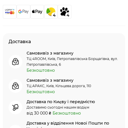
4
4
Доставка
Самовивіз з магазину
ТЦ 4ROOM, Київ, Петропавлівська Борщагівка, вул.
Петропавлівська, 6
Безкоштовно
Самовивіз з магазину
ТЦ АРАКС, Київ, Кільцева дорога, 110
Безкоштовно
Доставка по Києву і передмістю
Доставимо сьогодні нашим водієм
від 30 000 ₴
Безкоштовно
Доставка у відділення Нової Пошти по