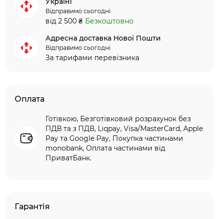
Україні
Відправимо сьогодні
від 2 500 ₴
Безкоштовно
Адресна доставка Нової Пошти
Відправимо сьогодні
За тарифами перевізника
Оплата
Готівкою, Безготівковий розрахунок без
ПДВ та з ПДВ, Liqpay, Visa/MasterCard, Apple
Pay та Google Pay, Покупка частинами
monobank, Оплата частинами від
ПриватБанк.
Гарантія