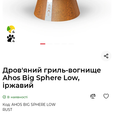
4
4
Дров'яний гриль-вогнище
Ahos Big Sphere Low,
іржавий
В наявності
Код:
AHOS BIG SPHERE LOW
RUST