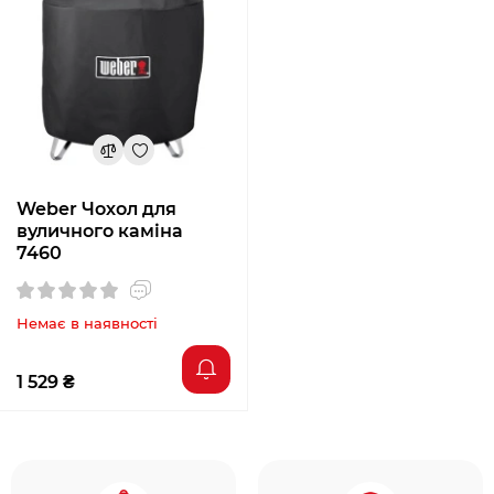
Weber Чохол для
вуличного каміна
7460
Немає в наявності
1 529 ₴