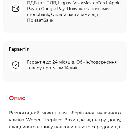
ПДВ та з ПДВ, Liqpay, Visa/MasterCard, Apple
Pay та Google Pay, Покупка частинами
monobank, Оплата частинами від
ПриватБанк.
Гарантія
Гарантія до 24 місяців. Обмін/повернення
товару протягом 14 днів.
Опис
Всепогодний чохол для зберігання вуличного
каміна Weber Fireplace. Захищає від вітру, дощу,
шкідливого впливу навколишнього середовища.