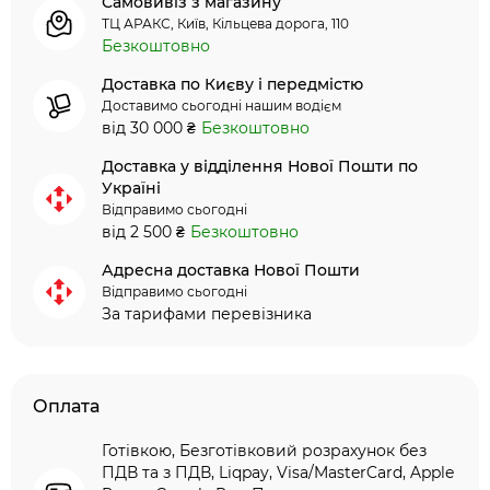
Самовивіз з магазину
ТЦ АРАКС, Київ, Кільцева дорога, 110
Безкоштовно
Доставка по Києву і передмістю
Доставимо сьогодні нашим водієм
від 30 000 ₴
Безкоштовно
Доставка у відділення Нової Пошти по
Україні
Відправимо сьогодні
від 2 500 ₴
Безкоштовно
Адресна доставка Нової Пошти
Відправимо сьогодні
За тарифами перевізника
Оплата
Готівкою, Безготівковий розрахунок без
ПДВ та з ПДВ, Liqpay, Visa/MasterCard, Apple