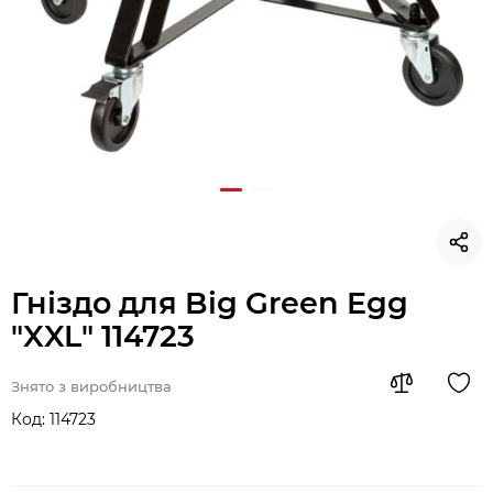
Гніздо для Big Green Egg
"XXL" 114723
Знято з виробництва
Код:
114723