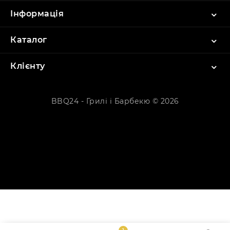
Інформація
Каталог
Клієнту
BBQ24 - Грилі і Барбекю © 2026