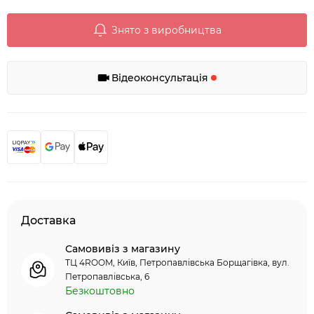
Знято з виробництва
Відеоконсультація
Доставка
Самовивіз з магазину
ТЦ 4ROOM, Київ, Петропавлівська Борщагівка, вул.
Петропавлівська, 6
Безкоштовно