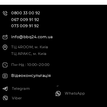
0800 33 00 92
067 009 91 92
073 009 91 92
info@bbq24.com.ua
ТЦ 4ROOM, м. Київ
ТЦ АРАКС, м. Київ
Пн–Нд : 10:00–20:00
Відеоконсультація
Telegram
WhatsApp
Viber