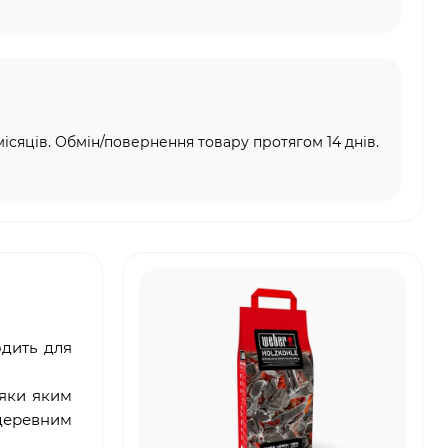
місяців. Обмін/повернення товару протягом 14 днів.
одить для
дяки яким
 деревним