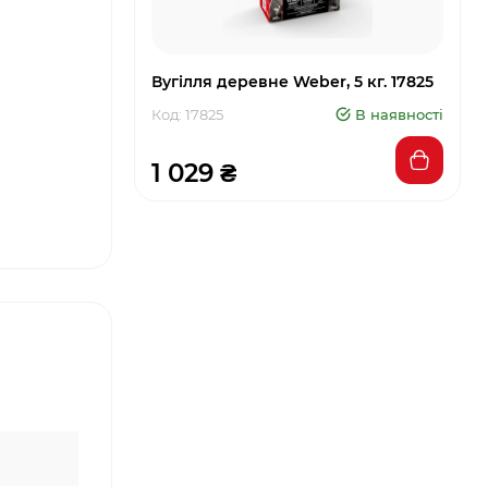
Вугілля деревне Weber, 5 кг. 17825
Код: 17825
В наявності
1 029 ₴