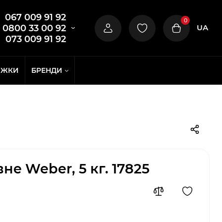
067 009 91 92
0
UA
0800 33 00 92
073 009 91 92
ИЖКИ
БРЕНДИ
не Weber, 5 кг. 17825