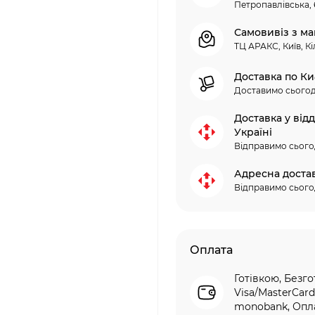
Петропавлівська, 
Самовивіз з ма
ТЦ АРАКС, Київ, Кі
Доставка по Ки
Доставимо сьогод
Доставка у від
Україні
Відправимо сього
Адресна доста
Відправимо сього
Оплата
Готівкою, Безго
Visa/MasterCard
monobank, Опла