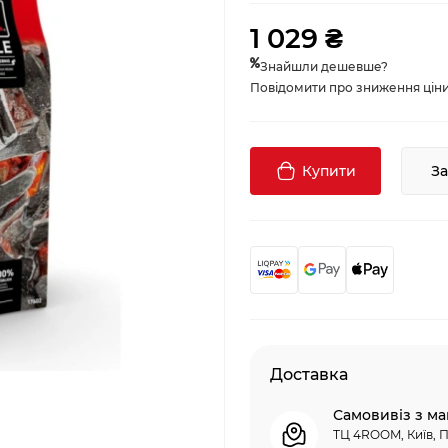
1 029 ₴
Знайшли дешевше?
Повідомити про зниження ціни, 
Купити
З
Доставка
Самовивіз з ма
ТЦ 4ROOM, Київ, П