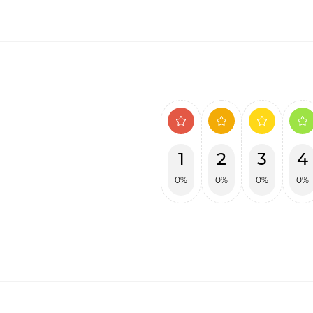
1
2
3
4
0%
0%
0%
0%