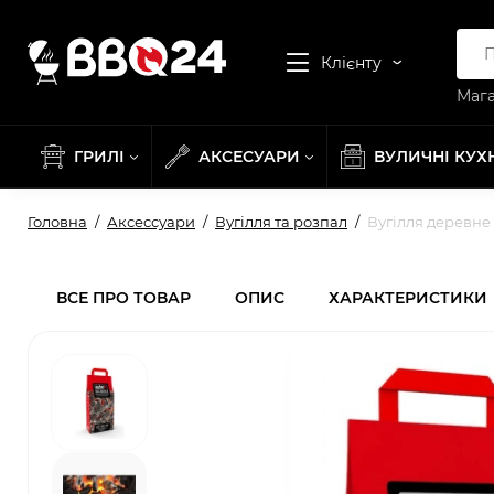
Клієнту
Мага
ГРИЛІ
АКСЕСУАРИ
ВУЛИЧНІ КУХ
Головна
Аксессуари
Вугілля та розпал
Вугілля деревне W
ВСЕ ПРО ТОВАР
ОПИС
ХАРАКТЕРИСТИКИ