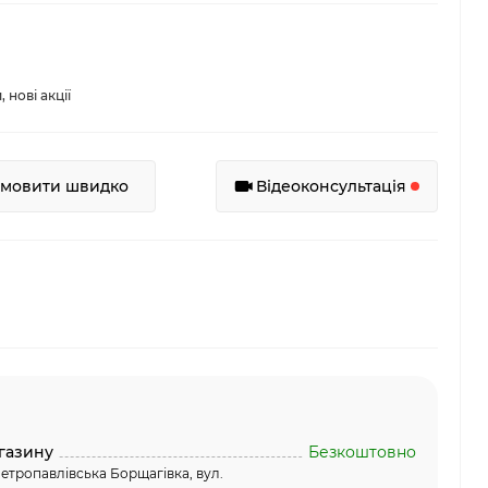
нові акції
амовити швидко
Відеоконсультація
газину
Безкоштовно
етропавлівська Борщагівка, вул.