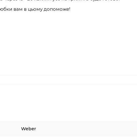
любки вам в цьому допоможе!
Weber