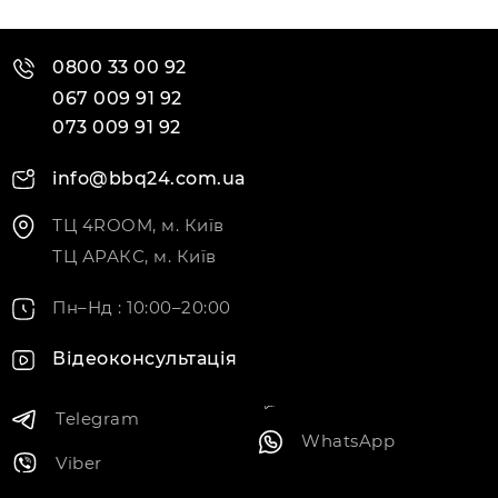
0800 33 00 92
067 009 91 92
073 009 91 92
info@bbq24.com.ua
ТЦ 4ROOM, м. Київ
ТЦ АРАКС, м. Київ
Пн–Нд : 10:00–20:00
Відеоконсультація
Telegram
WhatsApp
Viber