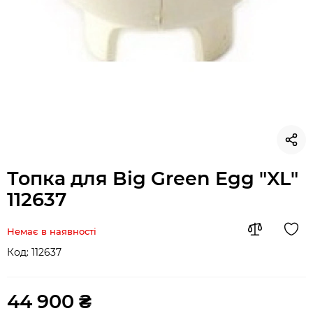
Топка для Big Green Egg "XL"
112637
Немає в наявності
Код:
112637
44 900 ₴