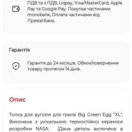
ПДВ та з ПДВ, Liqpay, Visa/MasterCard, Apple
Pay та Google Pay, Покупка частинами
monobank, Оплата частинами від
ПриватБанк.
Гарантія
Гарантія до 24 місяців. Обмін/повернення
товару протягом 14 днів.
Опис
Топка для вугілля для гриля Big Green Egg "XL".
Виконана з унікальною термостійкої кераміки
розробки NASA. (Дана деталь включена в