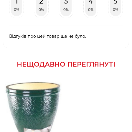
1
2
3
4
5
0%
0%
0%
0%
0%
Відгуків про цей товар ще не було.
НЕЩОДАВНО ПЕРЕГЛЯНУТІ