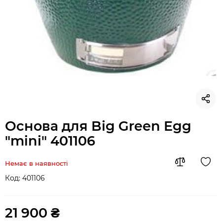
Основа для Big Green Egg
"mini" 401106
Немає в наявності
Код:
401106
21 900 ₴