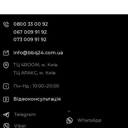
0800 33 00 92
067 009 91 92
073 009 91 92
info@bbq24.com.ua
ТЦ 4ROOM, м. Київ
ТЦ АРАКС, м. Київ
Пн–Нд : 10:00–20:00
Відеоконсультація
Telegram
WhatsApp
Viber