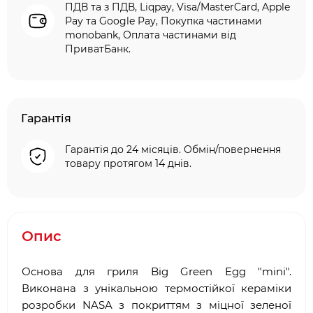
ПДВ та з ПДВ, Liqpay, Visa/MasterCard, Apple
Pay та Google Pay, Покупка частинами
monobank, Оплата частинами від
ПриватБанк.
Гарантія
Гарантія до 24 місяців. Обмін/повернення
товару протягом 14 днів.
Опис
Основа для гриля Big Green Egg "mini".
Виконана з унікальною термостійкої кераміки
розробки NASA з покриттям з міцної зеленої