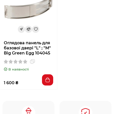
Оглядова панель для
базової двері "L" ; "M"
Big Green Egg 104045
В наявності
1 600 ₴