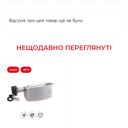
Відгуків про цей товар ще не було.
НЕЩОДАВНО ПЕРЕГЛЯНУТІ
Акція
-65 %