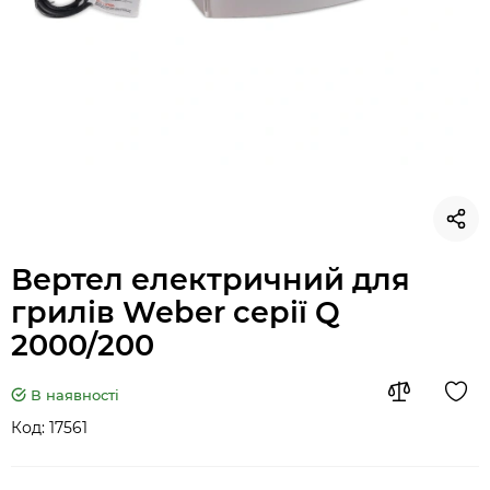
Вертел електричний для
грилів Weber серії Q
2000/200
В наявності
Код:
17561