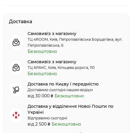
Доставка
Самовивіз з магазину
ТЦ 4ROOM, Київ, Петропавлівська Борщагівка, вул.
Петропавлівська, 6
Безкоштовно
Самовивіз з магазину
ТЦ АРАКС, Київ, Кільцева дорога, 110
Безкоштовно
Доставка по Києву і передмістю
Доставимо сьогодні нашим водієм
від 30 000 ₴
Безкоштовно
Доставка у відділення Нової Пошти по
Україні
Відправимо сьогодні
від 2 500 ₴
Безкоштовно