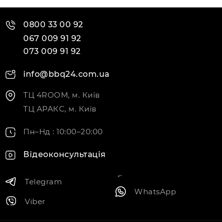
0800 33 00 92
067 009 91 92
073 009 91 92
info@bbq24.com.ua
ТЦ 4ROOM, м. Київ
ТЦ АРАКС, м. Київ
Пн–Нд : 10:00–20:00
Відеоконсультація
Telegram
WhatsApp
Viber