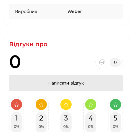
Виробник
Weber
Відгуки про
0
0
Написати відгук
1
2
3
4
5
0%
0%
0%
0%
0%