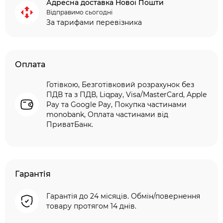
Адресна доставка Нової Пошти
Відправимо сьогодні
За тарифами перевізника
Оплата
Готівкою, Безготівковий розрахунок без
ПДВ та з ПДВ, Liqpay, Visa/MasterCard, Apple
Pay та Google Pay, Покупка частинами
monobank, Оплата частинами від
ПриватБанк.
Гарантія
Гарантія до 24 місяців. Обмін/повернення
товару протягом 14 днів.