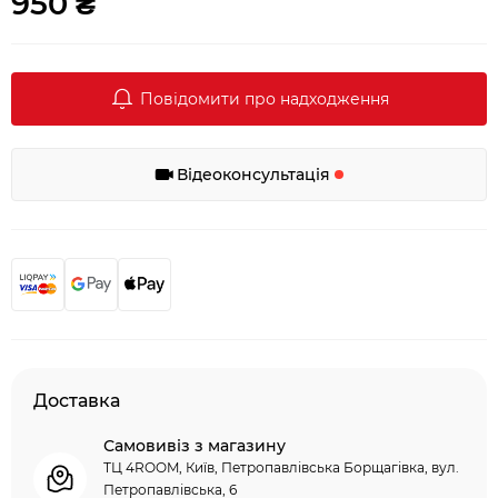
950 ₴
Повідомити про надходження
Відеоконсультація
Доставка
Самовивіз з магазину
ТЦ 4ROOM, Київ, Петропавлівська Борщагівка, вул.
Петропавлівська, 6