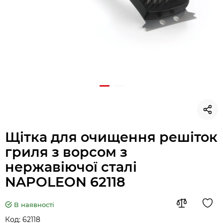
Щітка для очищення решіток
гриля з ворсом з
нержавіючої сталі
NAPOLEON 62118
В наявності
Код:
62118