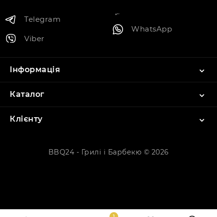
Telegram
WhatsApp
Viber
Інформація
Каталог
Клієнту
BBQ24 - Грилі і Барбекю © 2026
1