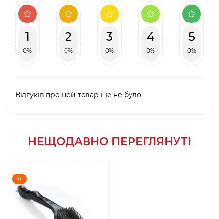
1
2
3
4
5
0%
0%
0%
0%
0%
Відгуків про цей товар ще не було.
НЕЩОДАВНО ПЕРЕГЛЯНУТІ
Хіт