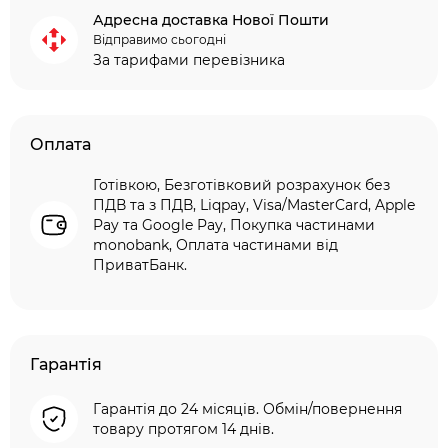
Адресна доставка Нової Пошти
Відправимо сьогодні
За тарифами перевізника
Оплата
Готівкою, Безготівковий розрахунок без
ПДВ та з ПДВ, Liqpay, Visa/MasterCard, Apple
Pay та Google Pay, Покупка частинами
monobank, Оплата частинами від
ПриватБанк.
Гарантія
Гарантія до 24 місяців. Обмін/повернення
товару протягом 14 днів.