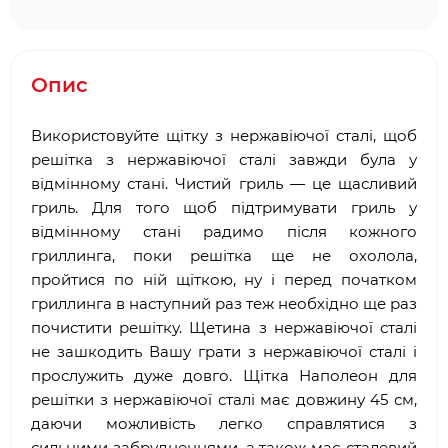
Опис
Використовуйте щітку з нержавіючої сталі, щоб
решітка з нержавіючої сталі завжди була у
відмінному стані. Чистий гриль — це щасливий
гриль. Для того щоб підтримувати гриль у
відмінному стані радимо після кожного
гриллинга, поки решітка ще не охолола,
пройтися по ній щіткою, ну і перед початком
гриллинга в наступний раз теж необхідно ще раз
почистити решітку. Щетина з нержавіючої сталі
не зашкодить Вашу грати з нержавіючої сталі і
прослужить дуже довго. Щітка Наполеон для
решітки з нержавіючої сталі має довжину 45 см,
даючи можливість легко справлятися з
сильними забрудненнями, а також має сталевий