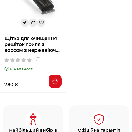
Щітка для очищення
решіток гриля з
ворсом з нержавіючої
сталі NAPOLEON 62118
В наявності
780 ₴
Найбільший вибір в
Офіційна гарантія