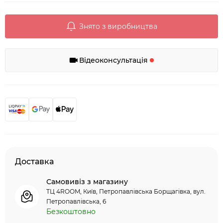
Знято з виробництва
Відеоконсультація
Доставка
Самовивіз з магазину
ТЦ 4ROOM, Київ, Петропавлівська Борщагівка, вул.
Петропавлівська, 6
Безкоштовно