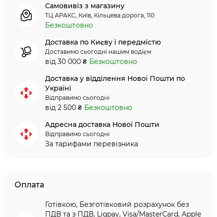
Самовивіз з магазину
ТЦ АРАКС, Київ, Кільцева дорога, 110
Безкоштовно
Доставка по Києву і передмістю
Доставимо сьогодні нашим водієм
від 30 000 ₴
Безкоштовно
Доставка у відділення Нової Пошти по
Україні
Відправимо сьогодні
від 2 500 ₴
Безкоштовно
Адресна доставка Нової Пошти
Відправимо сьогодні
За тарифами перевізника
Оплата
Готівкою, Безготівковий розрахунок без
ПДВ та з ПДВ, Liqpay, Visa/MasterCard, Apple