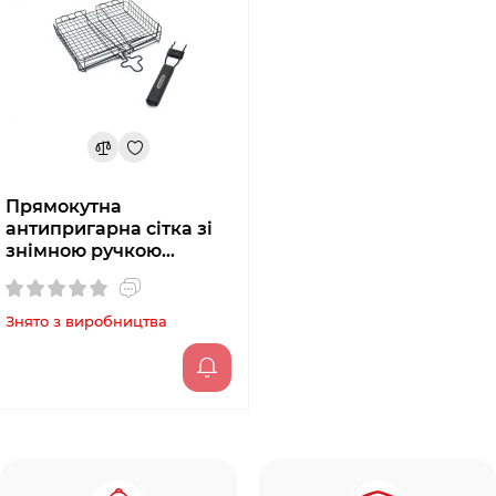
Прямокутна
антипригарна сітка зі
знімною ручкою
GrillPro 24876
Знято з виробництва