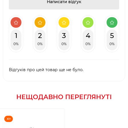
Написати відгук
1
2
3
4
5
0%
0%
0%
0%
0%
Відгуків про цей товар ще не було.
НЕЩОДАВНО ПЕРЕГЛЯНУТІ
Хіт