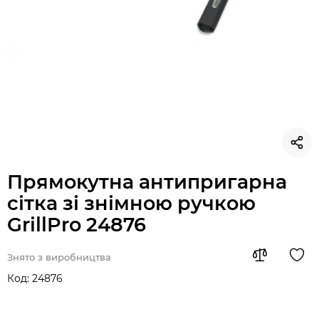
Прямокутна антипригарна
сітка зі знімною ручкою
GrillPro 24876
Знято з виробництва
Код:
24876