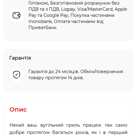
Готівкою, Безготівковий розрахунок без
ПДВ та з ПДВ, Liqpay, Visa/MasterCard, Apple
Pay та Google Pay, Покупка частинами
monobank, Оплата частинами від
ПриватБанк.
Гарантія
Гарантія до 24 місяців. Обмін/повернення
товару протягом 14 днів.
Опис
Нехай ваш вугільний гриль працює так само
добре протягом багатьох років, як і в перший