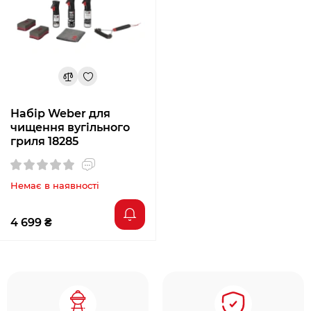
Набір Weber для
чищення вугільного
гриля 18285
Немає в наявності
4 699 ₴