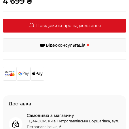
4 699 ₴
Повідомити про надходження
Відеоконсультація
Доставка
Самовивіз з магазину
ТЦ 4ROOM, Київ, Петропавлівська Борщагівка, вул.
Петропавлівська, 6