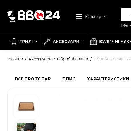
Клієнту
Мага
ГРИЛІ
АКСЕСУАРИ
ВУЛИЧНІ КУХ
Головна
Аксессуари
Обробні дошки
Обробна дошка Web
ВСЕ ПРО ТОВАР
ОПИС
ХАРАКТЕРИСТИКИ