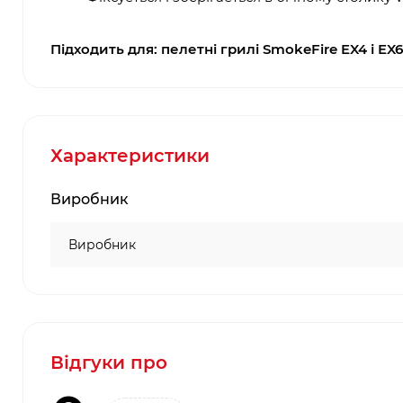
Підходить для: пелетні грилі SmokeFire EX4 і EX6 
Характеристики
Виробник
Виробник
Відгуки про