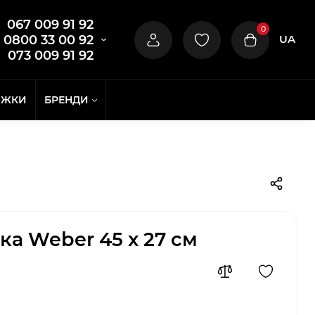
067 009 91 92
0
UA
0800 33 00 92
073 009 91 92
ИЖКИ
БРЕНДИ
а Weber 45 x 27 см