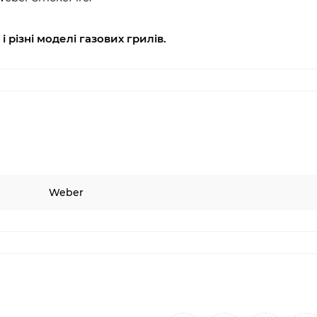
і різні моделі газових грилів.
Weber