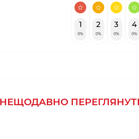
1
2
3
4
0%
0%
0%
0%
НЕЩОДАВНО ПЕРЕГЛЯНУТ