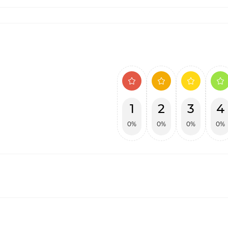
1
2
3
4
0%
0%
0%
0%