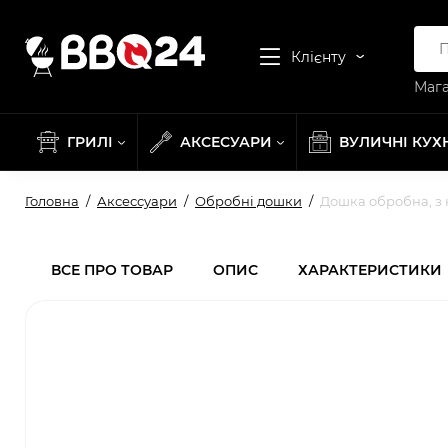
Клієнту
Мага
ГРИЛІ
АКСЕСУАРИ
ВУЛИЧНІ КУХ
Головна
Аксессуари
Обробні дошки
Дошка обробна, з 
ВСЕ ПРО ТОВАР
ОПИС
ХАРАКТЕРИСТИКИ