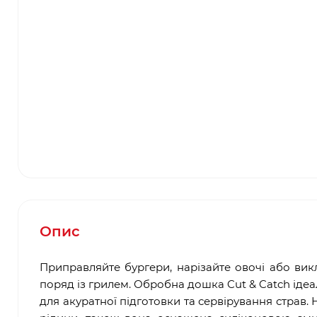
Опис
Приправляйте бургери, нарізайте овочі або ви
поряд із грилем. Обробна дошка Cut & Catch ідеал
для акуратної підготовки та сервірування страв.