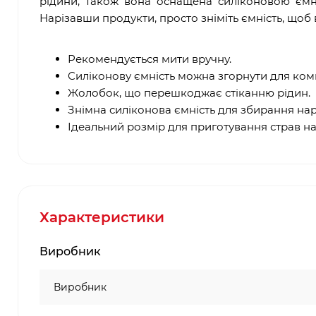
рідини, також вона оснащена силіконовою ємніс
Нарізавши продукти, просто зніміть ємність, щоб 
Рекомендується мити вручну.
Силіконову ємність можна згорнути для ком
Жолобок, що перешкоджає стіканню рідин.
Знімна силіконова ємність для збирання нарі
Ідеальний розмір для приготування страв на
Характеристики
Виробник
Виробник