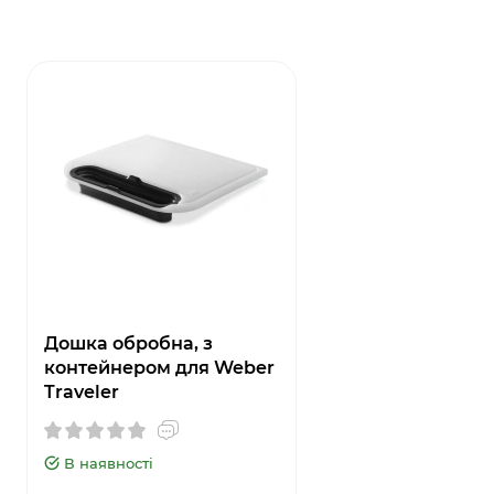
Дошка обробна, з
контейнером для Weber
Traveler
В наявності