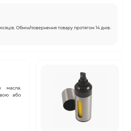
місяців. Обмін/повернення товару протягом 14 днів.
ч масла.
овою або