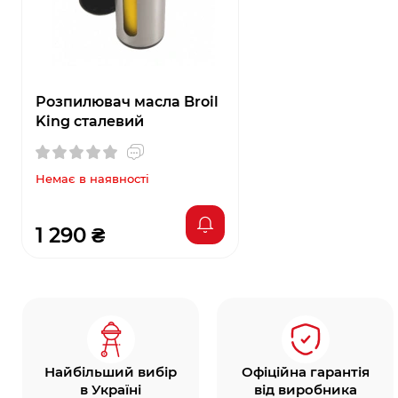
Розпилювач масла Broil
King сталевий
Немає в наявності
1 290 ₴
Найбільший вибір
Офіційна гарантія
в Україні
від виробника