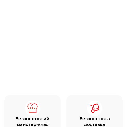
Безкоштовний
Безкоштовна
майстер-клас
доставка