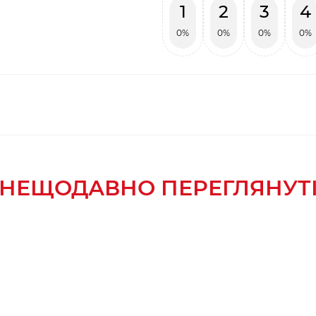
1
2
3
4
0%
0%
0%
0%
НЕЩОДАВНО ПЕРЕГЛЯНУТ