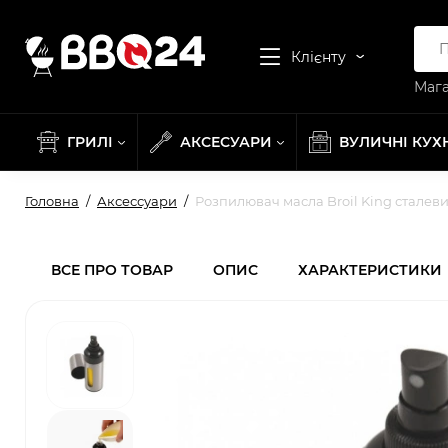
Клієнту
Мага
ГРИЛІ
АКСЕСУАРИ
ВУЛИЧНІ КУХ
Головна
Аксессуари
Розпилювач масла Broil King сталев
ВСЕ ПРО ТОВАР
ОПИС
ХАРАКТЕРИСТИКИ