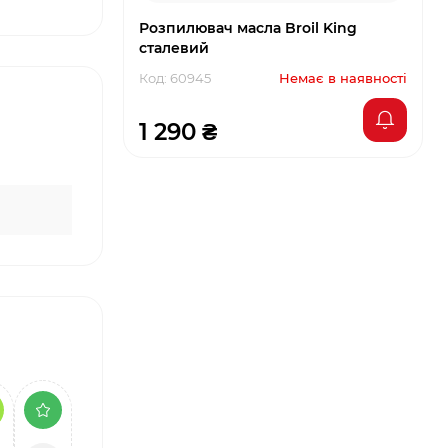
Розпилювач масла Broil King
сталевий
Код: 60945
Немає в наявності
1 290 ₴