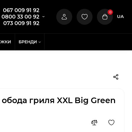
067 009 91 92
0
UA
0800 33 00 92
073 009 91 92
ИЖКИ
БРЕНДИ
обода гриля XXL Big Green