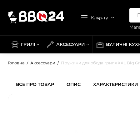
Клієнту
Мага
ГРИЛІ
АКСЕСУАРИ
ВУЛИЧНІ КУХ
Головна
Аксессуари
Пружини для обода гриля XXL Big Gr
ВСЕ ПРО ТОВАР
ОПИС
ХАРАКТЕРИСТИКИ