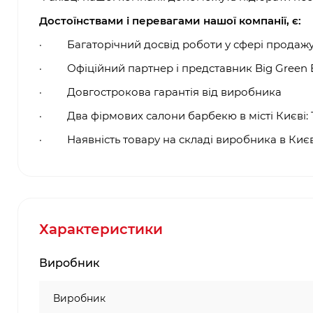
Достоїнствами і перевагами нашої компанії, є:
·
Багаторічний досвід роботи у сфері продаж
·
Офіційний партнер і представник
Big Green
·
Довгострокова гарантія від виробника
·
Два фірмових салони барбекю в місті Києві: 
·
Наявність товару на складі виробника в Києв
Характеристики
Виробник
Виробник