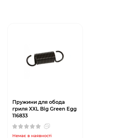
Пружини для обода
гриля XXL Big Green Egg
116833
Немає в наявності