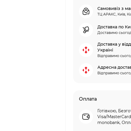
Самовивіз з ма
ТЦ АРАКС, Київ, Кі
Доставка по Ки
Доставимо сьогод
Доставка у від
Україні
Відправимо сього
Адресна доста
Відправимо сього
Оплата
Готівкою, Безго
Visa/MasterCard
monobank, Опла