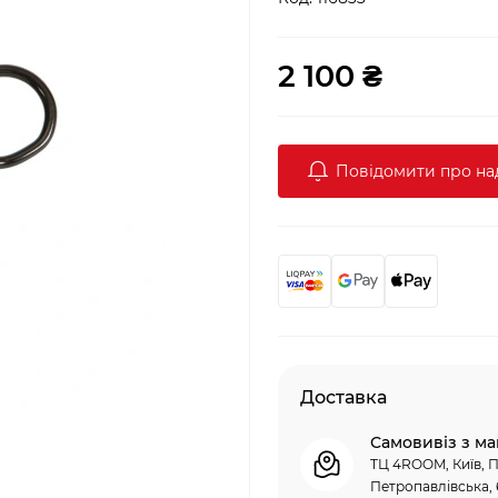
2 100 ₴
Повідомити про н
Доставка
Самовивіз з ма
ТЦ 4ROOM, Київ, П
Петропавлівська, 