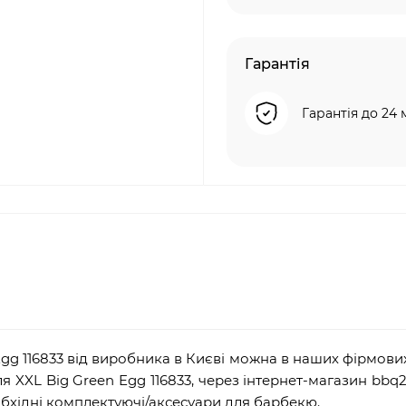
Гарантія
Гарантія до 24 
gg 116833 від виробника в Києві можна в наших фірмови
 XXL Big Green Egg 116833, через інтернет-магазин
bbq
2
обхідні комплектуючі/аксесуари для барбекю.