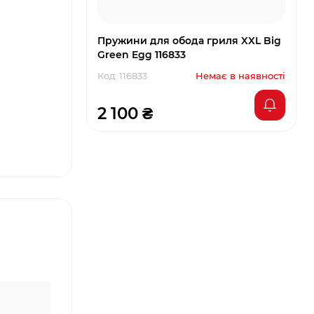
Пружини для обода гриля XXL Big
Green Egg 116833
Код: 116833
Немає в наявності
2 100 ₴