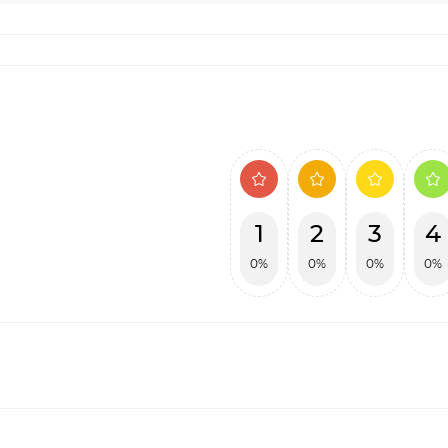
1
2
3
4
0%
0%
0%
0%