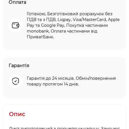
Оплата
Готівкою, Безготівковий розрахунок без
ПДВ та з ПДВ, Liqpay, Visa/MasterCard, Apple
Pay та Google Pay, Покупка частинами
monobank, Оплата частинами від
ПриватБанк.
Гарантія
Гарантія до 24 місяців. Обмін/повернення
товару протягом 14 днів.
Опис
Лист виготовлений з порцеляни-чавуну. Замінює