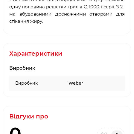
одну половина решетки грилів Q 1000-ї серії. З 2-
ма вбудованими дренажними отворами для
стікання жиру.
Характеристики
Виробник
Виробник
Weber
Відгуки про