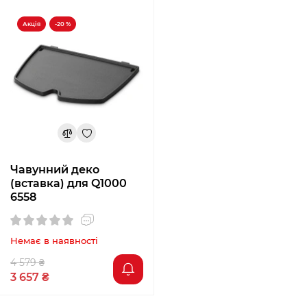
Акція
-20 %
Чавунний деко
(вставка) для Q1000
6558
Немає в наявності
4 579 ₴
3 657 ₴