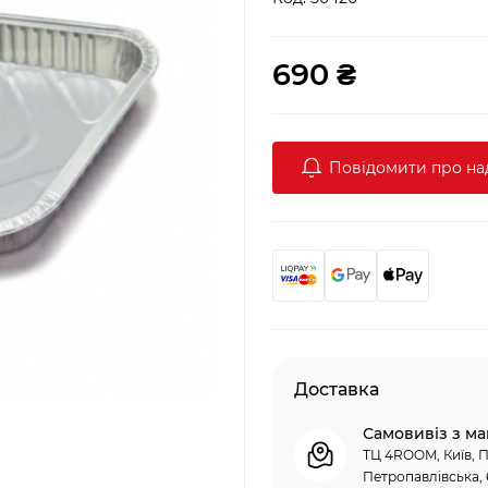
690 ₴
Повідомити про н
Доставка
Самовивіз з ма
ТЦ 4ROOM, Київ, П
Петропавлівська, 