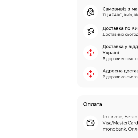
Самовивіз з ма
ТЦ АРАКС, Київ, Кі
Доставка по Ки
Доставимо сьогод
Доставка у від
Україні
Відправимо сього
Адресна доста
Відправимо сього
Оплата
Готівкою, Безго
Visa/MasterCard
monobank, Опла