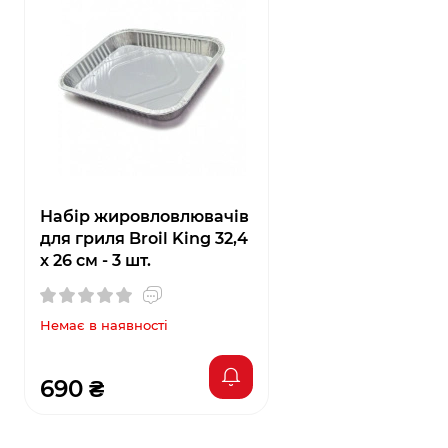
Набір жировловлювачів
для гриля Broil King 32,4
х 26 см - 3 шт.
Немає в наявності
690 ₴