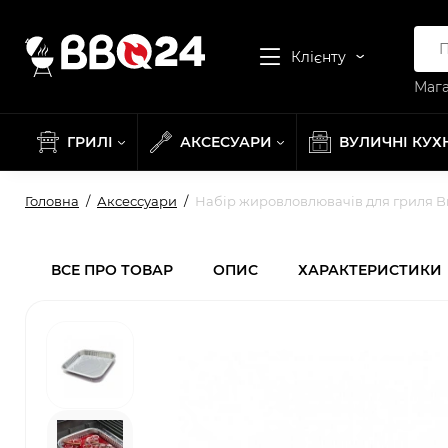
Клієнту
Мага
ГРИЛІ
АКСЕСУАРИ
ВУЛИЧНІ КУХ
Головна
Аксессуари
Набір жировловлювачів для гриля Broil
ВСЕ ПРО ТОВАР
ОПИС
ХАРАКТЕРИСТИКИ