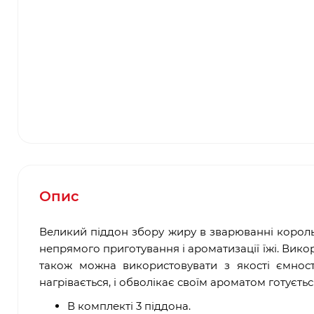
Опис
Великий піддон збору жиру в зварюванні король 
непрямого приготування і ароматизації їжі. Викор
також можна використовувати з якості ємност
нагрівається, і обволікає своїм ароматом готуєть
В комплекті 3 піддона.