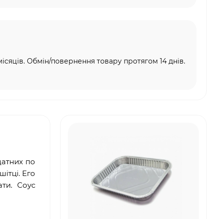
місяців. Обмін/повернення товару протягом 14 днів.
датних по
ітці. Его
ати. Соус