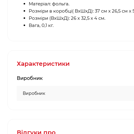
Матеріал: фольга.
Розміри в коробці( ВхШхД): 37 см х 26,5 см х 5
Розміри (ВхШхД): 26 х 32,5 х 4 см.
Вага, 0,1 кг.
Характеристики
Виробник
Виробник
Відгуки про