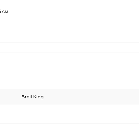
 см.
Broil King