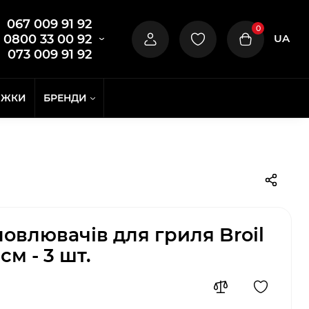
067 009 91 92
0
UA
0800 33 00 92
073 009 91 92
ИЖКИ
БРЕНДИ
овлювачів для гриля Broil
см - 3 шт.