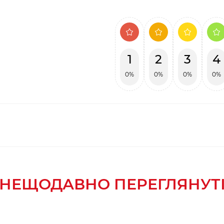
1
2
3
4
0%
0%
0%
0%
НЕЩОДАВНО ПЕРЕГЛЯНУТ