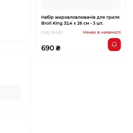
Набір жировловлювачів для гриля
Broil King 32,4 х 26 см - 3 шт.
Код: 50420
Немає в наявності
690 ₴