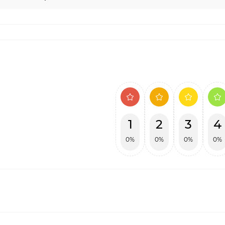
1
2
3
4
0%
0%
0%
0%