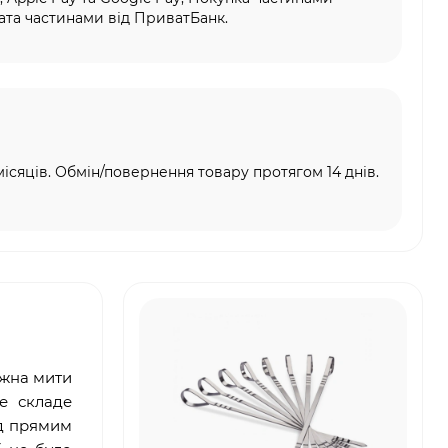
та частинами від ПриватБанк.
місяців. Обмін/повернення товару протягом 14 днів.
жна мити
е складе
ід прямим