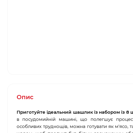
Опис
Приготуйте ідеальний шашлик із набором із 8 ш
в посудомийній машині, що полегшує процес 
особливих труднощів, можна готувати як м'ясо, т