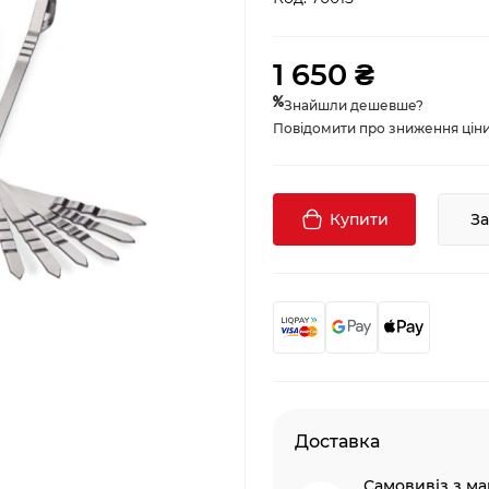
1 650 ₴
Знайшли дешевше?
Повідомити про зниження ціни, 
Купити
З
Доставка
Самовивіз з ма