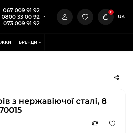
067 009 91 92
0
UA
0800 33 00 92
073 009 91 92
ИЖКИ
БРЕНДИ
в з нержавіючої сталі, 8
70015