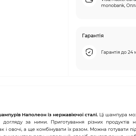
monobank, Опла
Гарантія
Гарантія до 24 
ампурів Наполеон із нержавіючої сталі.
Ці шампура мо
догляду за ними. Приготування різних продуктів н
ак і овочі, а ще комбінувати їх разом. Можна готувати п