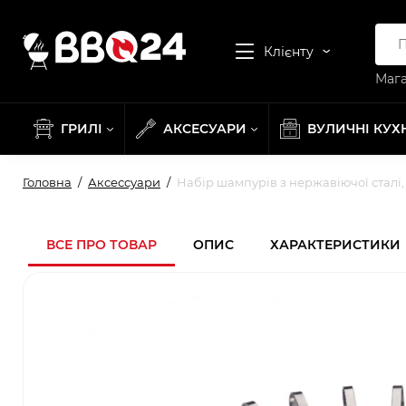
Клієнту
Мага
ГРИЛІ
АКСЕСУАРИ
ВУЛИЧНІ КУХ
Головна
Аксессуари
Набір шампурів з нержавіючої сталі,
ВСЕ ПРО ТОВАР
ОПИС
ХАРАКТЕРИСТИКИ