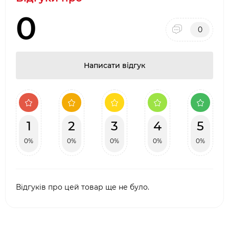
0
0
Написати відгук
1
2
3
4
5
0%
0%
0%
0%
0%
Відгуків про цей товар ще не було.