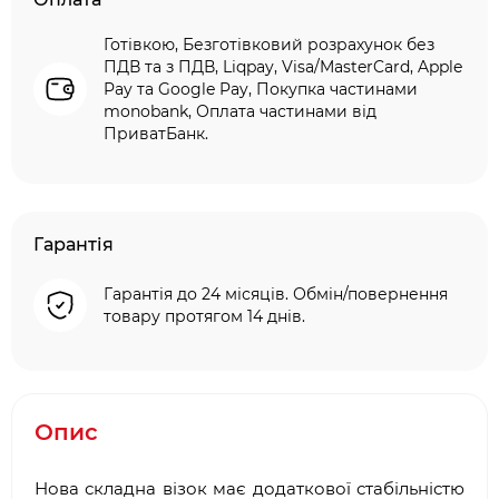
Готівкою, Безготівковий розрахунок без
ПДВ та з ПДВ, Liqpay, Visa/MasterCard, Apple
Pay та Google Pay, Покупка частинами
monobank, Оплата частинами від
ПриватБанк.
Гарантія
Гарантія до 24 місяців. Обмін/повернення
товару протягом 14 днів.
Опис
Нова складна візок має додаткової стабільністю