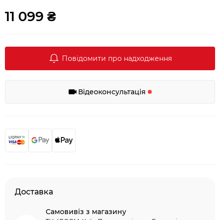
11 099 ₴
Повідомити про надходження
Відеоконсультація
Доставка
Самовивіз з магазину