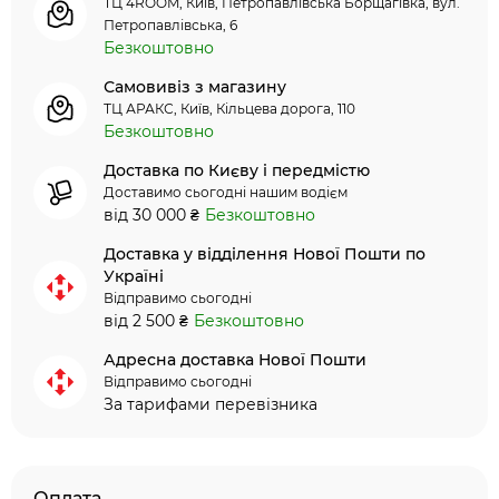
ТЦ 4ROOM, Київ, Петропавлівська Борщагівка, вул.
Петропавлівська, 6
Безкоштовно
Самовивіз з магазину
ТЦ АРАКС, Київ, Кільцева дорога, 110
Безкоштовно
Доставка по Києву і передмістю
Доставимо сьогодні нашим водієм
від 30 000 ₴
Безкоштовно
Доставка у відділення Нової Пошти по
Україні
Відправимо сьогодні
від 2 500 ₴
Безкоштовно
Адресна доставка Нової Пошти
Відправимо сьогодні
За тарифами перевізника
Оплата