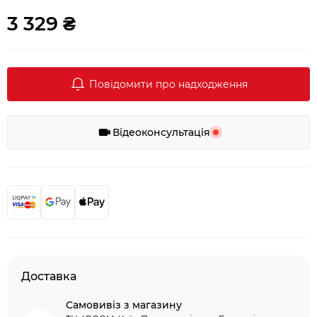
3 329 ₴
Повідомити про надходження
Відеоконсультація
Доставка
Самовивіз з магазину