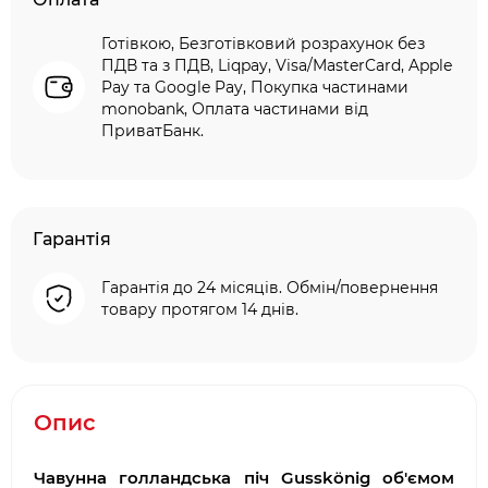
Готівкою, Безготівковий розрахунок без
ПДВ та з ПДВ, Liqpay, Visa/MasterCard, Apple
Pay та Google Pay, Покупка частинами
monobank, Оплата частинами від
ПриватБанк.
Гарантія
Гарантія до 24 місяців. Обмін/повернення
товару протягом 14 днів.
Опис
Чавунна голландська піч Gusskönig об'ємом