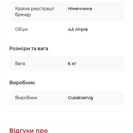
Країна реєстрації
Німеччина
бренду
Об'єм
4,5 літрів
Розміри та вага
Вага
6 кг
Виробник
Виробник
Gusskoenig
Відгуки про