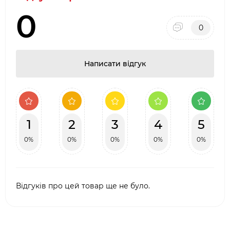
0
0
Написати відгук
1
2
3
4
5
0%
0%
0%
0%
0%
Відгуків про цей товар ще не було.