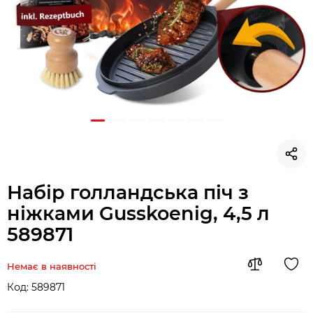
Набір голландська піч з
ніжками Gusskoenig, 4,5 л
589871
Немає в наявності
Код:
589871