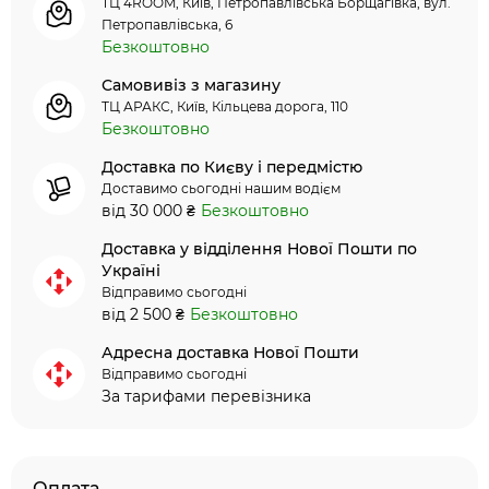
ТЦ 4ROOM, Київ, Петропавлівська Борщагівка, вул.
Петропавлівська, 6
Безкоштовно
Самовивіз з магазину
ТЦ АРАКС, Київ, Кільцева дорога, 110
Безкоштовно
Доставка по Києву і передмістю
Доставимо сьогодні нашим водієм
від 30 000 ₴
Безкоштовно
Доставка у відділення Нової Пошти по
Україні
Відправимо сьогодні
від 2 500 ₴
Безкоштовно
Адресна доставка Нової Пошти
Відправимо сьогодні
За тарифами перевізника
Оплата