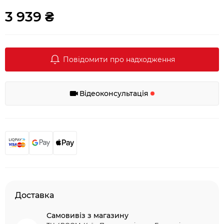
3 939 ₴
Повідомити про надходження
Відеоконсультація
Доставка
Самовивіз з магазину