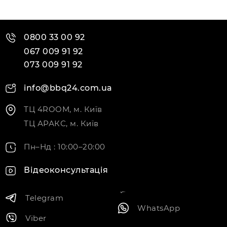
0800 33 00 92
067 009 91 92
073 009 91 92
info@bbq24.com.ua
ТЦ 4ROOM, м. Київ
ТЦ АРАКС, м. Київ
Пн–Нд : 10:00–20:00
Відеоконсультація
Telegram
WhatsApp
Viber