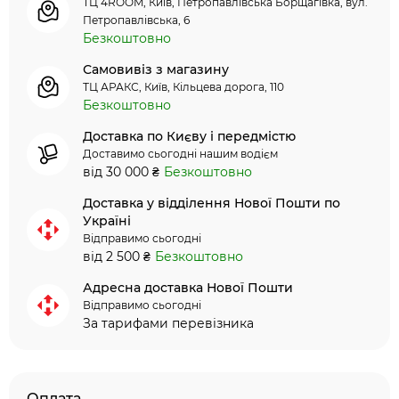
ТЦ 4ROOM, Київ, Петропавлівська Борщагівка, вул.
Петропавлівська, 6
Безкоштовно
Самовивіз з магазину
ТЦ АРАКС, Київ, Кільцева дорога, 110
Безкоштовно
Доставка по Києву і передмістю
Доставимо сьогодні нашим водієм
від 30 000 ₴
Безкоштовно
Доставка у відділення Нової Пошти по
Україні
Відправимо сьогодні
від 2 500 ₴
Безкоштовно
Адресна доставка Нової Пошти
Відправимо сьогодні
За тарифами перевізника
Оплата