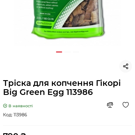
Тріска для копчення Гікорі
Big Green Egg 113986
В наявності
Код:
113986