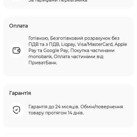
За тарифами перевізника
Оплата
Готівкою, Безготівковий розрахунок без
ПДВ та з ПДВ, Liqpay, Visa/MasterCard, Apple
Pay та Google Pay, Покупка частинами
monobank, Оплата частинами від
ПриватБанк.
Гарантія
Гарантія до 24 місяців. Обмін/повернення
товару протягом 14 днів.