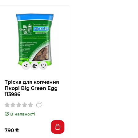
Тріска для копчення
Гікорі Big Green Egg
113986
В наявності
790 ₴