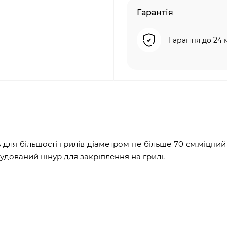
Гарантія
Гарантія до 24 
 для більшості грилів діаметром не більше 70 см.міцний
удований шнур для закріплення на грилі.