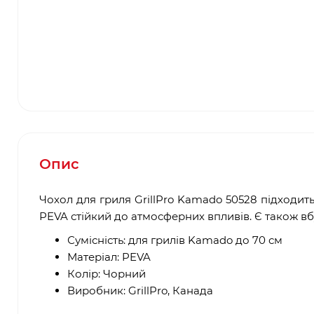
Опис
Чохол для гриля GrillPro Kamado 50528 підходить
PEVA стійкий до атмосферних впливів. Є також вб
Сумісність: для грилів Kamado до 70 см
Матеріал: PEVA
Колір: Чорний
Виробник: GrillPro, Канада