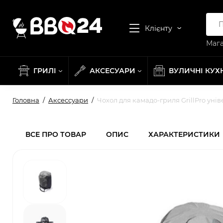
Клієнту
Мага
ГРИЛІ
АКСЕСУАРИ
ВУЛИЧНІ КУХ
Головна
Аксессуари
Чохол для камадо-гриля GrillPro уні
ВСЕ ПРО ТОВАР
ОПИС
ХАРАКТЕРИСТИКИ