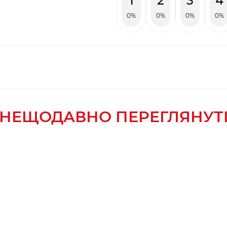
1
2
3
4
0%
0%
0%
0%
НЕЩОДАВНО ПЕРЕГЛЯНУТ