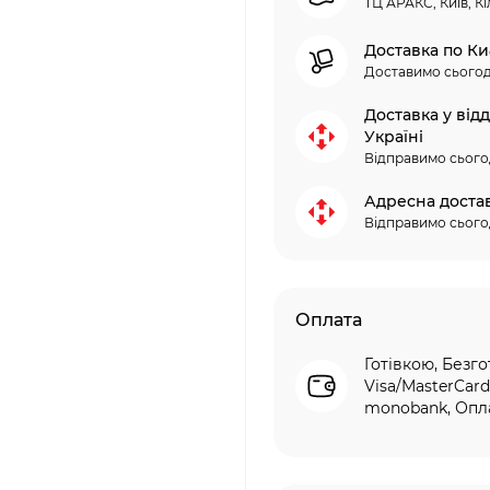
ТЦ АРАКС, Київ, Кі
Доставка по Ки
Доставимо сьогод
Доставка у від
Україні
Відправимо сього
Адресна доста
Відправимо сього
Оплата
Готівкою, Безго
Visa/MasterCard
monobank, Опла