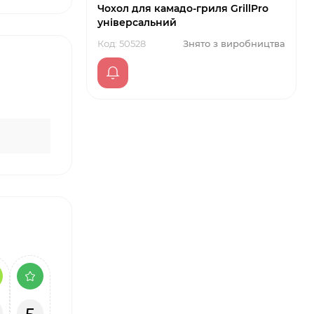
Чохол для камадо-гриля GrillPro
універсальний
Код: 50528
Знято з виробництва