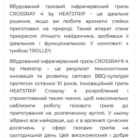
Вбудований газовий інфрачервоний гриль
CROSSRAY 4 by HEATSTRIP - це ідеальне
рішення, якщо ви любите ароматні стейки
приготовані на природі. Такий апарат стане
прикрасою літнього майданчика, зробивши її
ідеальною і функціональною. У комплекті з
тумбою TROLLEY.
Вбудований інфрачервоний гриль CROSSRAY® 4
by Heatstrip – це результат технологічних
інновацій та розвитку світової BBQ-культури
протягом останніх 10 років. Інноваційний гриль
HEATSTRIP Crossray 4 розроблений і
спроектований таким чином, щоб максимально
наблизити роботу газового гриля до
приготування на розпеченому вугіллі. У ньому
зібрано все найкраще, що є в арсеналі сучасних
досягнень у сфері газових грилів на
сьогоднішній день. Цей високоякісний і добре