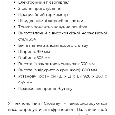
Електронний п'єзопідпал
2 рівня приготування
Прецизійний термометр
Швидкознімні жиросбірні лотки
Трикомпонентна чавунна решітка
Виготовлений з високоякісної нержавіючої
сталі 304
Бічні панелі з алюмінієвого сплаву
Ширина: 910 мм
Глибина: 505 мм
Висота (з закритою кришкою): 560 мм
Висота (з відкритою кришкою): 800 мм
Установчі розміри (Ш х Д х В): 928 х 260 х
447 мм
Працює від пропан-бутану
У технологиии Crossray + використовуються
високопродуктивні інфрачервоні Пальники, щоб