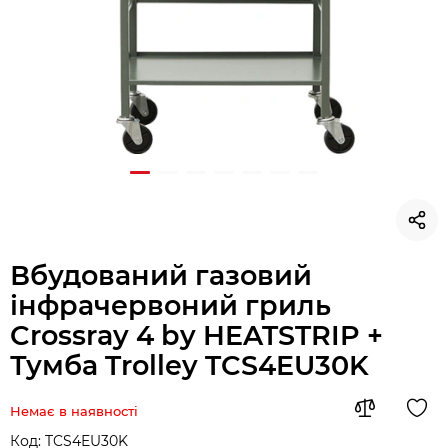
Вбудований газовий
інфрачервоний гриль
Crossray 4 by HEATSTRIP +
Тумба Trolley TCS4EU30K
Немає в наявності
Код:
TCS4EU30K