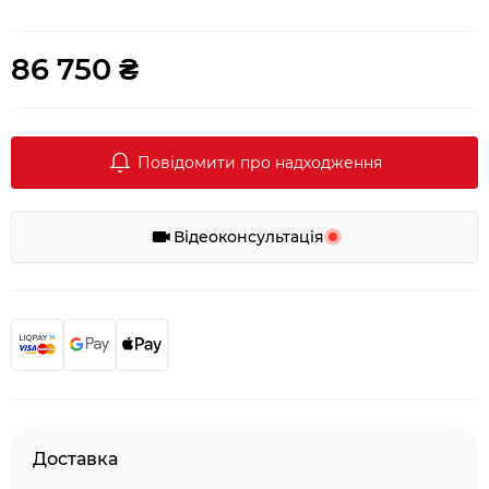
86 750 ₴
Повідомити про надходження
Відеоконсультація
Доставка