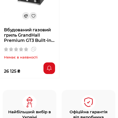
Вбудований газовий
гриль GrandHall
Premium GT3 Built-in
K03000196A
Немає в наявності
26 125 ₴
Найбільший вибір в
Офіційна гарантія
Україні
від виробника