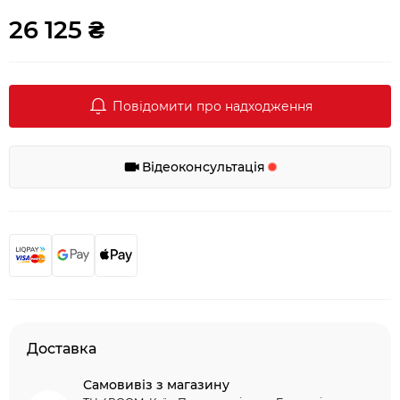
26 125 ₴
Повідомити про надходження
Відеоконсультація
Доставка
Самовивіз з магазину