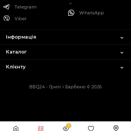
Telegram
WhatsApp
Viber
Інформація
Каталог
Клієнту
BBQ24 - Грилі і Барбекю © 2026
1