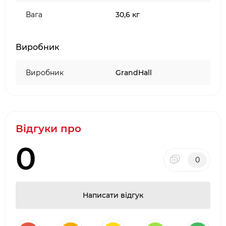
Вага
30,6 кг
Виробник
Виробник
GrandHall
Відгуки про
0
0
Написати відгук