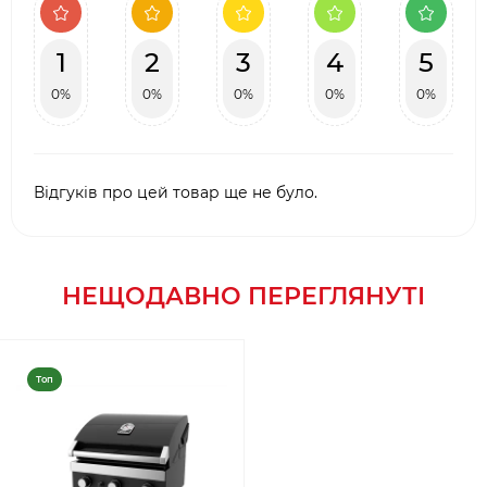
1
2
3
4
5
0%
0%
0%
0%
0%
Відгуків про цей товар ще не було.
НЕЩОДАВНО ПЕРЕГЛЯНУТІ
Топ