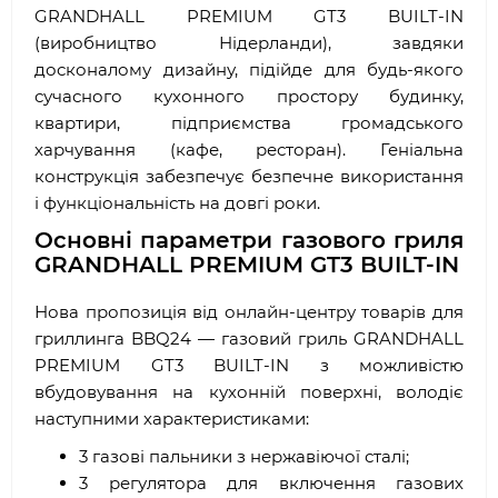
GRANDHALL PREMIUM GT3 BUILT-IN
(виробництво Нідерланди), завдяки
досконалому дизайну, підійде для будь-якого
сучасного кухонного простору будинку,
квартири, підприємства громадського
харчування (кафе, ресторан). Геніальна
конструкція забезпечує безпечне використання
і функціональність на довгі роки.
Основні параметри газового гриля
GRANDHALL PREMIUM GT3 BUILT-IN
Нова пропозиція від онлайн-центру товарів для
гриллинга BBQ24 — газовий гриль GRANDHALL
PREMIUM GT3 BUILT-IN з можливістю
вбудовування на кухонній поверхні, володіє
наступними характеристиками:
3 газові пальники з нержавіючої сталі;
3 регулятора для включення газових