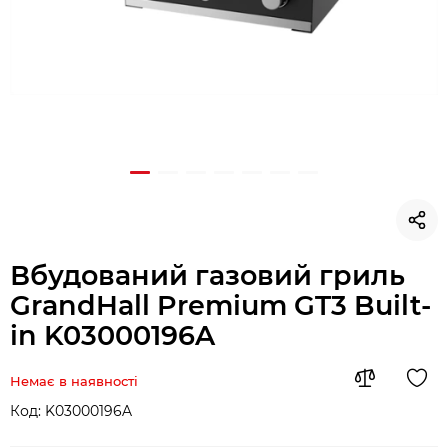
Вбудований газовий гриль
GrandHall Premium GT3 Built-
in K03000196A
Немає в наявності
Код:
K03000196A