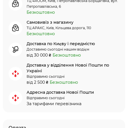
ТЦ 4ROOM, Київ, Петропавлівська Борщагівка, вул.
Петропавлівська, 6
Безкоштовно
Самовивіз з магазину
ТЦ АРАКС, Київ, Кільцева дорога, 110
Безкоштовно
Доставка по Києву і передмістю
Доставимо сьогодні нашим водієм
від 30 000 ₴
Безкоштовно
Доставка у відділення Нової Пошти по
Україні
Відправимо сьогодні
від 2 500 ₴
Безкоштовно
Адресна доставка Нової Пошти
Відправимо сьогодні
За тарифами перевізника
Оплата