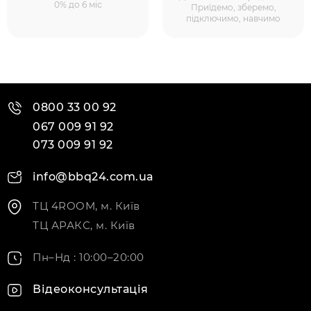
0% до 6 міс
Приїдемо, зберемо,
підключимо, навчимо
0800 33 00 92
067 009 91 92
073 009 91 92
info@bbq24.com.ua
ТЦ 4ROOM, м. Київ
ТЦ АРАКС, м. Київ
Пн–Нд : 10:00–20:00
Відеоконсультація