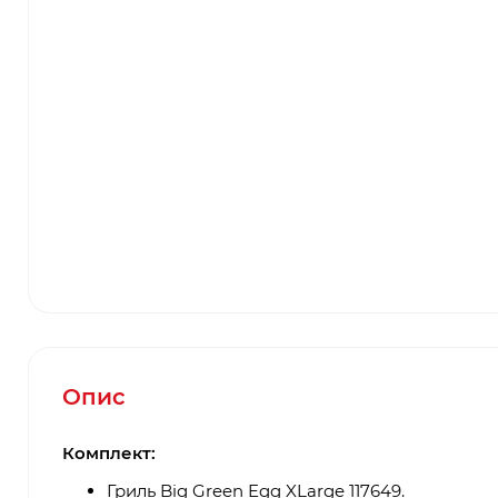
Опис
Комплект:
Гриль Big Green Egg XLarge 117649.