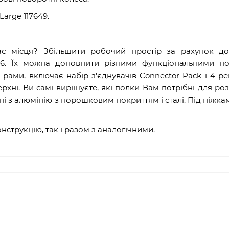
Large 117649
.
ає місця? Збільшити робочий простір за рахунок до
36. Їх можна доповнити різними функціональними по
рами, включає набір з'єднувачів Connector Pack і 4 ре
рхні. Ви самі вирішуєте, які полки Вам потрібні для р
ні з алюмінію з порошковим покриттям і сталі. Під ніжк
струкцію, так і разом з аналогічними.