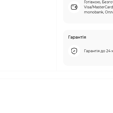
Готівкою, Безго
Visa/MasterCard
monobank, Опла
Гарантія
Гарантія до 24 