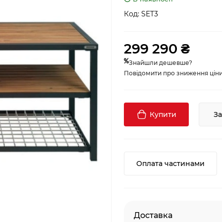
Код:
SET3
299 290 ₴
Знайшли дешевше?
Повідомити про зниження ціни, 
Купити
З
Оплата частинами
Доставка