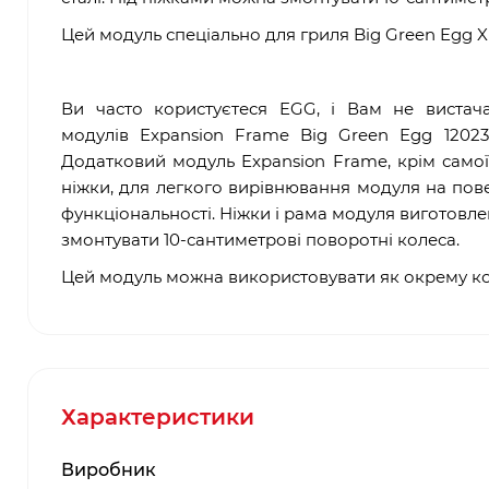
Цей модуль спеціально для гриля
Big Green Egg X
Ви часто користуєтеся EGG, і Вам не вистач
модулів Expansion Frame Big Green Egg 1202
Додатковий модуль Expansion Frame, крім самої 
ніжки, для легкого вирівнювання модуля на пове
функціональності. Ніжки і рама модуля виготовле
змонтувати 10-сантиметрові поворотні колеса.
Цей модуль можна використовувати як окрему кон
Характеристики
Виробник