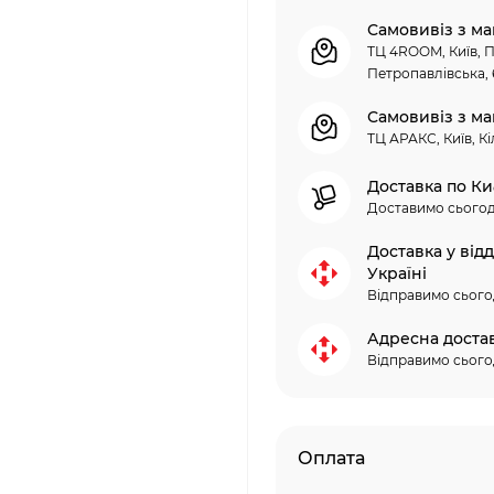
Самовивіз з ма
ТЦ 4ROOM, Київ, П
Петропавлівська, 
Самовивіз з ма
ТЦ АРАКС, Київ, Кі
Доставка по Ки
Доставимо сьогод
Доставка у від
Україні
Відправимо сього
Адресна доста
Відправимо сього
Оплата