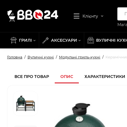
Клієнту
Мага
ГРИЛІ
АКСЕСУАРИ
ВУЛИЧНІ КУХ
Головна
Вуличні кухні
Модульні гриль-кухні
Керамічний
ВСЕ ПРО ТОВАР
ОПИС
ХАРАКТЕРИСТИКИ