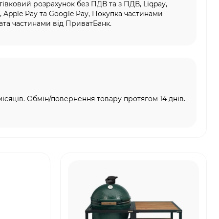
тівковий розрахунок без ПДВ та з ПДВ, Liqpay,
, Apple Pay та Google Pay, Покупка частинами
та частинами від ПриватБанк.
місяців. Обмін/повернення товару протягом 14 днів.