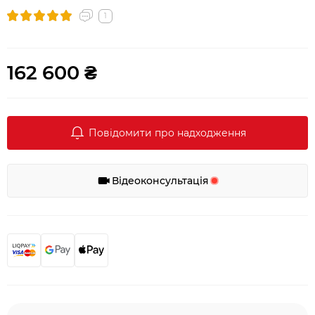
1
162 600 ₴
Повідомити про надходження
Відеоконсультація