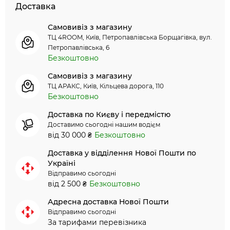
Доставка
Самовивіз з магазину
ТЦ 4ROOM, Київ, Петропавлівська Борщагівка, вул.
Петропавлівська, 6
Безкоштовно
Самовивіз з магазину
ТЦ АРАКС, Київ, Кільцева дорога, 110
Безкоштовно
Доставка по Києву і передмістю
Доставимо сьогодні нашим водієм
від 30 000 ₴
Безкоштовно
Доставка у відділення Нової Пошти по
Україні
Відправимо сьогодні
від 2 500 ₴
Безкоштовно
Адресна доставка Нової Пошти
Відправимо сьогодні
За тарифами перевізника