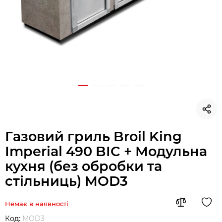
Газовий гриль Broil King
Imperial 490 BIC + Модульна
кухня (без обробки та
стільниць) MOD3
Немає в наявності
Код:
MOD3