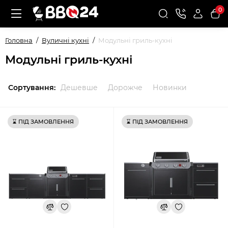
0
Головна
Вуличні кухні
Модульні гриль-кухні
Модульні гриль-кухні
Сортування:
Дешевше
Дорожче
Новинки
⌛ ПІД ЗАМОВЛЕННЯ
⌛ ПІД ЗАМОВЛЕННЯ