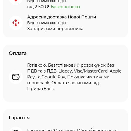
Відправимо сьогодні
від 2 500 ₴
Безкоштовно
Адресна доставка Нової Пошти
Відправимо сьогодні
За тарифами перевізника
Оплата
Готівкою, Безготівковий розрахунок без
ПДВ та з ПДВ, Liqpay, Visa/MasterCard, Apple
Pay та Google Pay, Покупка частинами
monobank, Оплата частинами від
ПриватБанк.
Гарантія
Гарантія до 24 місяців. Обмін/повернення