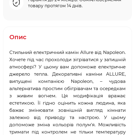
товару протягом 14 днів.
Опис
Стильний електричний камін Allure від Napoleon.
Хочете під час прохолоди зігріватися у затишній
атмосфері? У цьому вам допоможе електричне
джерело тепла. Декоративні каміни ALLURE,
випущені компанією Napoleon, – чудова
альтернатива простим обігрівачам та осередкам
з живим вогнем. Ця модифікація вражає
естетикою. Її гідно оцінить кожна людина, яка
бажає змінювати зовнішній вигляд кімнати
залежно від приводу та настрою. У цьому
допоможе зміна кольорів полум'я. Можливість
тримати під контролем не тільки температуру