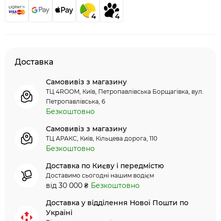
4
4
Доставка
Самовивіз з магазину
ТЦ 4ROOM, Київ, Петропавлівська Борщагівка, вул.
Петропавлівська, 6
Безкоштовно
Самовивіз з магазину
ТЦ АРАКС, Київ, Кільцева дорога, 110
Безкоштовно
Доставка по Києву і передмістю
Доставимо сьогодні нашим водієм
від 30 000 ₴
Безкоштовно
Доставка у відділення Нової Пошти по
Україні