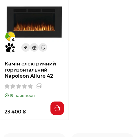
4
4
Камін електричний
горизонтальний
Napoleon Allure 42
В наявності
23 400 ₴