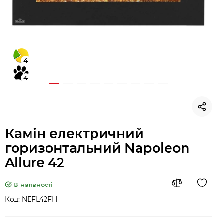
4
4
Камін електричний
горизонтальний Napoleon
Allure 42
В наявності
Код:
NEFL42FH