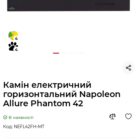
4
4
Камін електричний
горизонтальний Napoleon
Allure Phantom 42
В наявності
Код:
NEFL42FH-MT