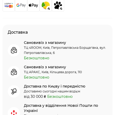
4
4
Доставка
Самовивіз з магазину
ТЦ 4ROOM, Київ, Петропавлівська Борщагівка, вул.
Петропавлівська, 6
Безкоштовно
Самовивіз з магазину
ТЦ АРАКС, Київ, Кільцева дорога, 110
Безкоштовно
Доставка по Києву і передмістю
Доставимо сьогодні нашим водієм
від 30 000 ₴
Безкоштовно
Доставка у відділення Нової Пошти по
Україні