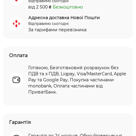
Відправимо сьогодні
від 2 500 ₴
Безкоштовно
Адресна доставка Нової Пошти
Відправимо сьогодні
За тарифами перевізника
Оплата
Готівкою, Безготівковий розрахунок без
ПДВ та з ПДВ, Liqpay, Visa/MasterCard, Apple
Pay та Google Pay, Покупка частинами
monobank, Оплата частинами від
ПриватБанк.
Гарантія
Гарантія до 24 місяців. Обмін/повернення