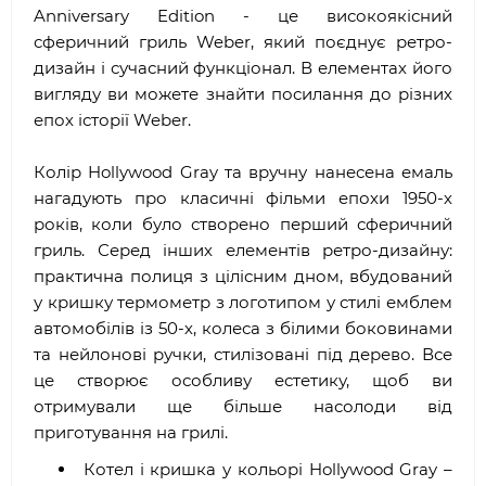
Anniversary Edition - це високоякісний
сферичний гриль Weber, який поєднує ретро-
дизайн і сучасний функціонал. В елементах його
вигляду ви можете знайти посилання до різних
епох історії Weber.
Колір Hollywood Gray та вручну нанесена емаль
нагадують про класичні фільми епохи 1950-х
років, коли було створено перший сферичний
гриль. Серед інших елементів ретро-дизайну:
практична полиця з цілісним дном, вбудований
у кришку термометр з логотипом у стилі емблем
автомобілів із 50-х, колеса з білими боковинами
та нейлонові ручки, стилізовані під дерево. Все
це створює особливу естетику, щоб ви
отримували ще більше насолоди від
приготування на грилі.
Котел і кришка у кольорі Hollywood Gray –