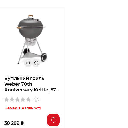
Вугільний гриль
Weber 70th
Anniversary Kettle, 57
см, сiрий металік
19521004
Немає в наявності
30 299 ₴