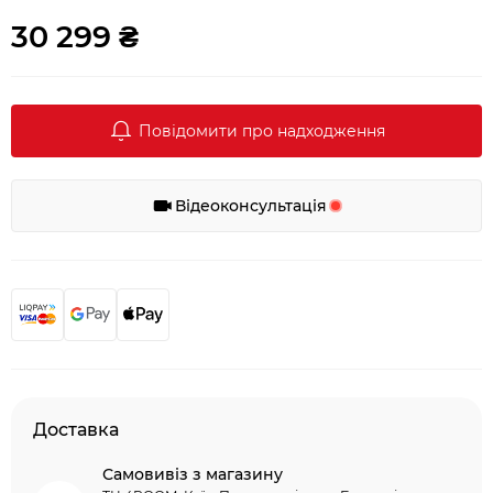
30 299 ₴
Повідомити про надходження
Відеоконсультація
Доставка
Самовивіз з магазину