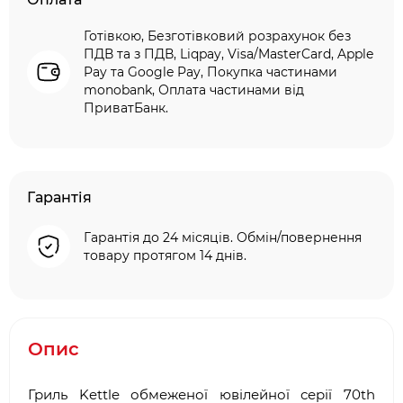
Готівкою, Безготівковий розрахунок без
ПДВ та з ПДВ, Liqpay, Visa/MasterCard, Apple
Pay та Google Pay, Покупка частинами
monobank, Оплата частинами від
ПриватБанк.
Гарантія
Гарантія до 24 місяців. Обмін/повернення
товару протягом 14 днів.
Опис
Гриль Kettle обмеженої ювілейної серії 70th