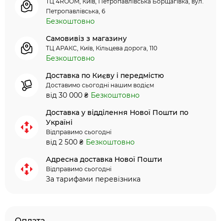
ТЦ 4ROOM, Київ, Петропавлівська Борщагівка, вул.
Петропавлівська, 6
Безкоштовно
Самовивіз з магазину
ТЦ АРАКС, Київ, Кільцева дорога, 110
Безкоштовно
Доставка по Києву і передмістю
Доставимо сьогодні нашим водієм
від 30 000 ₴
Безкоштовно
Доставка у відділення Нової Пошти по
Україні
Відправимо сьогодні
від 2 500 ₴
Безкоштовно
Адресна доставка Нової Пошти
Відправимо сьогодні
За тарифами перевізника
Оплата