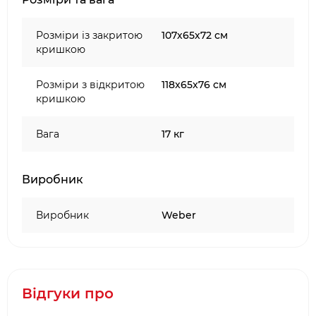
Розміри із закритою
107х65х72 см
кришкою
Розміри з відкритою
118x65x76 см
кришкою
Вага
17 кг
Виробник
Виробник
Weber
Відгуки про