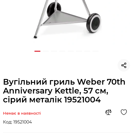
Вугільний гриль Weber 70th
Anniversary Kettle, 57 см,
сiрий металік 19521004
Немає в наявності
Код:
19521004