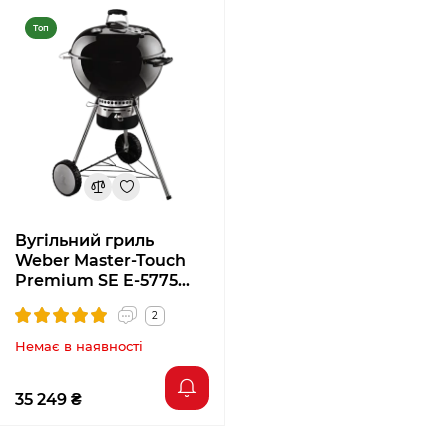
Топ
Вугільний гриль
Weber Master-Touch
Premium SE E-5775
17401004
2
Немає в наявності
35 249 ₴