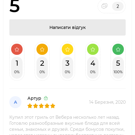
5
2
Написати відгук
1
2
3
4
5
0%
0%
0%
0%
100%
Артур
А
14 Березня, 2020
Купил этот гриль от Вебера несколько лет назад.
Готовлю разнообразные вкусные блюда для всей
семьи, знакомых и друзей. Среди бонусов покупки,