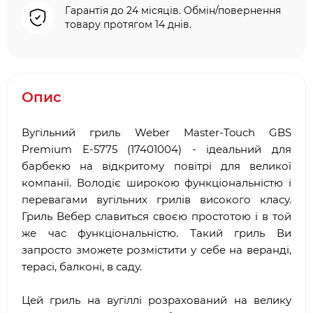
Гарантія до 24 місяців. Обмін/повернення
товару протягом 14 днів.
Опис
Вугільний гриль Weber Master-Touch GBS
Premium E-5775 (17401004) - ідеальний для
барбекю на відкритому повітрі для великої
компанії. Володіє широкою функціональністю і
перевагами вугільних грилів високого класу.
Гриль Вебер славиться своєю простотою і в той
же час функціональністю. Такий гриль Ви
запросто зможете розмістити у себе на веранді,
терасі, балконі, в саду.
Цей гриль на вугіллі розрахований на велику