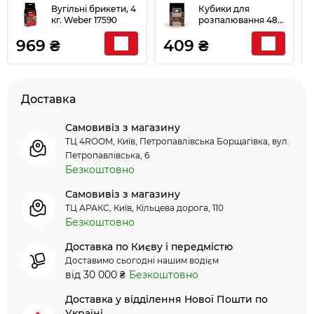
Вугільні брикети, 4
Кубики для
кг. Weber 17590
розпалювання 48
шт 17612
969 ₴
409 ₴
Доставка
Самовивіз з магазину
ТЦ 4ROOM, Київ, Петропавлівська Борщагівка, вул.
Петропавлівська, 6
Безкоштовно
Самовивіз з магазину
ТЦ АРАКС, Київ, Кільцева дорога, 110
Безкоштовно
Доставка по Києву і передмістю
Доставимо сьогодні нашим водієм
від 30 000 ₴
Безкоштовно
Доставка у відділення Нової Пошти по
Україні