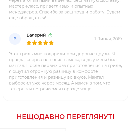
через этот магазин выделяю: бесплатную доставку,
мастер-класс, приветливых и опытных
менеджеров. Спасибо за ваш труд и работу. Будем
еще обращаться!
Валерий
В
1 Липня, 2019
Этот гриль мне подарили мои дорогие друзья. Я
правда, сперва не понял намека, ведь у меня был
мангал. После первых раз приготовления на гриле,
я ощутил огромную разницу в комфорте
приготовления и разницу во вкусе. Мангал
выбросил уже через месяц. А намек в том, что
теперь мы встречаемся гораздо чаще.
НЕЩОДАВНО ПЕРЕГЛЯНУТІ