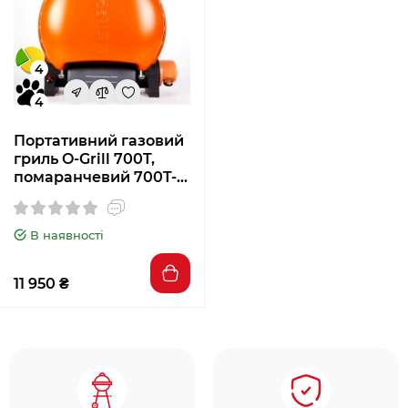
4
4
Портативний газовий
гриль O-Grill 700T,
помаранчевий 700T-
ORANGE
В наявності
11 950 ₴