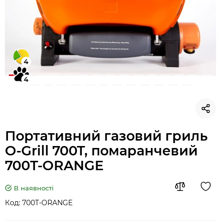
4
4
Портативний газовий гриль
O-Grill 700T, помаранчевий
700T-ORANGE
В наявності
Код:
700T-ORANGE