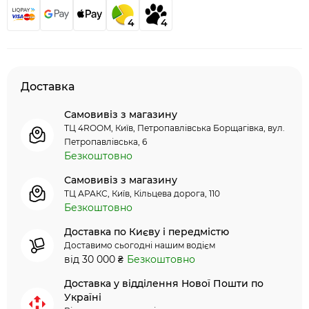
4
4
Доставка
Самовивіз з магазину
ТЦ 4ROOM, Київ, Петропавлівська Борщагівка, вул.
Петропавлівська, 6
Безкоштовно
Самовивіз з магазину
ТЦ АРАКС, Київ, Кільцева дорога, 110
Безкоштовно
Доставка по Києву і передмістю
Доставимо сьогодні нашим водієм
від 30 000 ₴
Безкоштовно
Доставка у відділення Нової Пошти по
Україні