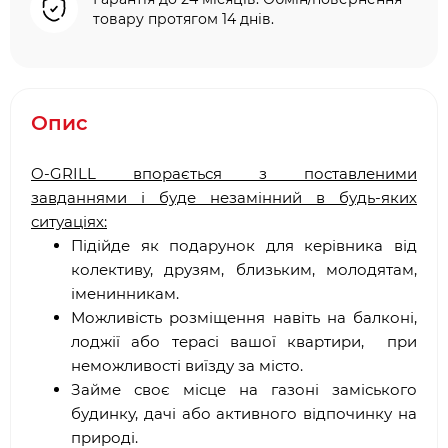
товару протягом 14 днів.
Опис
O-GRILL впорається з поставленими
завданнями і буде незамінний в будь-яких
ситуаціях:
Підійде як подарунок для керівника від
колективу, друзям, близьким, молодятам,
іменинникам.
Можливість розміщення навіть на балконі,
лоджії або терасі вашої квартири, при
неможливості виїзду за місто.
Займе своє місце на газоні заміського
будинку, дачі або активного відпочинку на
природі.