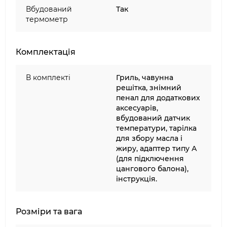
Вбудований
Так
термометр
Комплектація
В комплекті
Гриль, чавунна
решітка, знімний
пенал для додаткових
аксесуарів,
вбудований датчик
температури, тарілка
для збору масла і
жиру, адаптер типу А
(для підключення
цангового балона),
інструкція.
Розміри та вага