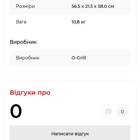
Розміри
56.5 х 21.5 х 58.0 см
Вага
10,8 кг
Виробник
Виробник
O-Grill
Відгуки про
0
0
Написати відгук