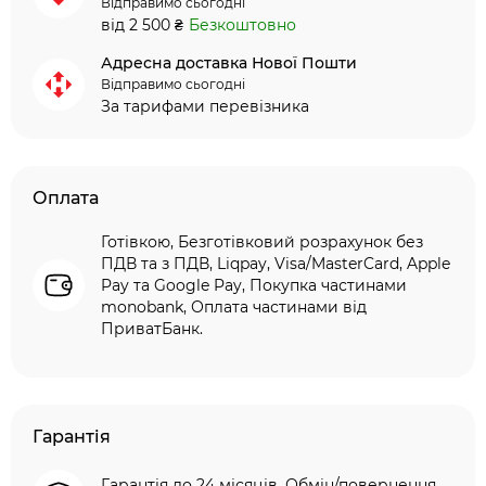
Відправимо сьогодні
від 2 500 ₴
Безкоштовно
Адресна доставка Нової Пошти
Відправимо сьогодні
За тарифами перевізника
Оплата
Готівкою, Безготівковий розрахунок без
ПДВ та з ПДВ, Liqpay, Visa/MasterCard, Apple
Pay та Google Pay, Покупка частинами
monobank, Оплата частинами від
ПриватБанк.
Гарантія
Гарантія до 24 місяців. Обмін/повернення