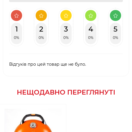
1
2
3
4
5
0%
0%
0%
0%
0%
Відгуків про цей товар ще не було.
НЕЩОДАВНО ПЕРЕГЛЯНУТІ