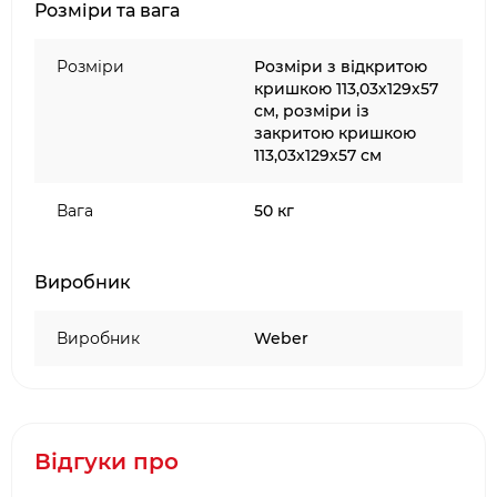
Розміри та вага
Розміри
Розміри з відкритою
кришкою 113,03х129х57
см, розміри із
закритою кришкою
113,03х129х57 см
Вага
50 кг
Виробник
Виробник
Weber
Відгуки про