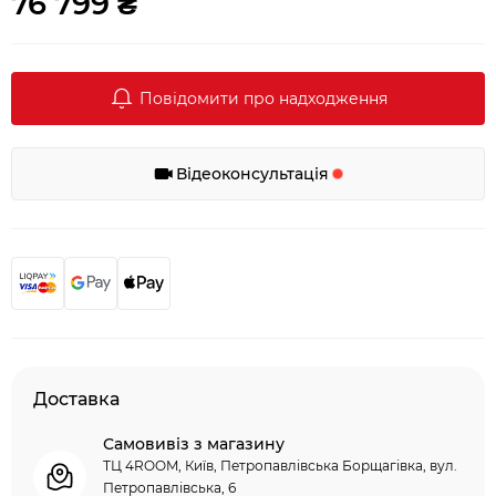
76 799 ₴
Повідомити про надходження
Відеоконсультація
Доставка
Самовивіз з магазину
ТЦ 4ROOM, Київ, Петропавлівська Борщагівка, вул.
Петропавлівська, 6