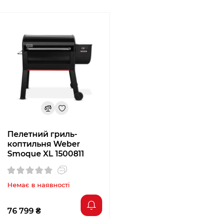
Пелетний гриль-
коптильня Weber
Smoque XL 1500811
Немає в наявності
76 799 ₴