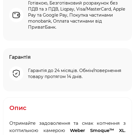
Готівкою, Безготівковий розрахунок без
ПДВ та з ПДВ, Liqpay, Visa/MasterCard, Apple
Pay та Google Pay, Покупка частинами
monobank, Оплата частинами від
ПриватБанк.
Гарантія
Гарантія до 24 місяців. Обмін/повернення
товару протягом 14 днів.
Опис
Отримайте задоволення та смак копчення з
коптильною камерою
Weber Smoque™ XL
.