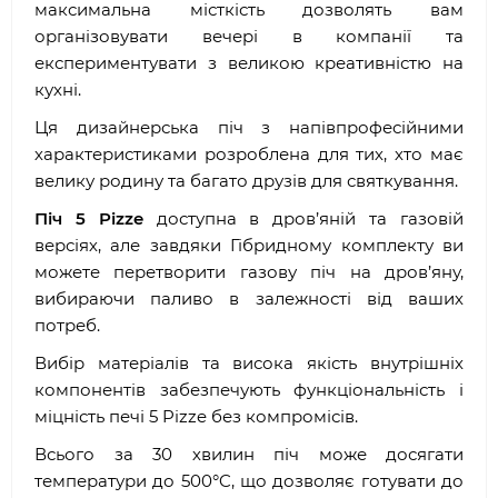
максимальна місткість дозволять вам
організовувати вечері в компанії та
експериментувати з великою креативністю на
кухні.
Ця дизайнерська піч з напівпрофесійними
характеристиками розроблена для тих, хто має
велику родину та багато друзів для святкування.
Піч 5 Pizze
доступна в дров’яній та газовій
версіях, але завдяки Гібридному комплекту ви
можете перетворити газову піч на дров’яну,
вибираючи паливо в залежності від ваших
потреб.
Вибір матеріалів та висока якість внутрішніх
компонентів забезпечують функціональність і
міцність печі 5 Pizze без компромісів.
Всього за 30 хвилин піч може досягати
температури до 500°C, що дозволяє готувати до