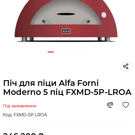
Піч для піци Alfa Forni
Moderno 5 піц FXMD-5P-LROA
Під замовлення
Код:
FXMD-5P-LROA