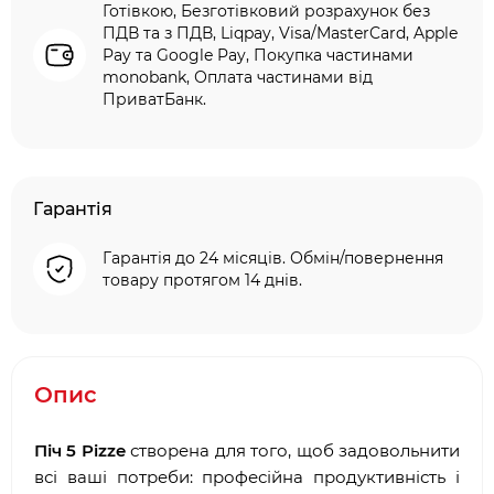
Готівкою, Безготівковий розрахунок без
ПДВ та з ПДВ, Liqpay, Visa/MasterCard, Apple
Pay та Google Pay, Покупка частинами
monobank, Оплата частинами від
ПриватБанк.
Гарантія
Гарантія до 24 місяців. Обмін/повернення
товару протягом 14 днів.
Опис
Піч 5 Pizze
створена для того, щоб задовольнити
всі ваші потреби: професійна продуктивність і