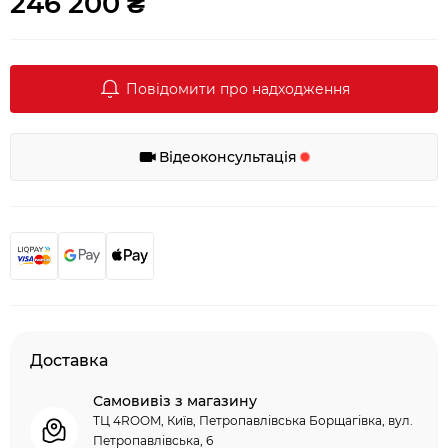
246 200 ₴
Повідомити про надходження
Відеоконсультація
Доставка
Самовивіз з магазину
ТЦ 4ROOM, Київ, Петропавлівська Борщагівка, вул.
Петропавлівська, 6