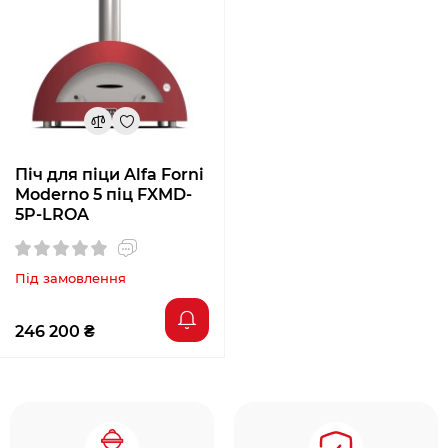
Піч для піци Alfa Forni
Moderno 5 піц FXMD-
5P-LROA
Під замовлення
246 200 ₴